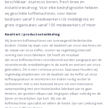
beschikbaar: espresso bonen, fresh brew en
instant/vriesdroog. Voor elke bedrijfsgrootte hebben
wij geschikte koffiemachines; voor kleine
bedrijven vanaf 5 medewerkers tot middelgrote en
grote organisaties vanaf 100 medewerkers of meer.
Kwaliteit / productontwikkeling
Wij leveren koffiemachines van overwegend Nederlandse
bodem. Omdat wij staan voor de kwaliteit van onze machines en
de smaak van onze koffie, voeren wij regelmatig intensief
overleg met onze fabrikant. Dit heeft als resultaat
dat onze koffiemachines voortdurend worden aangepast aan de
veranderende ontwikkelingen in de markt en wensen van onze
gebruikers. Dit is een continue proces. Daarnaast houden wij
regelmatig smaaktesten om de kwaliteit van de koffie uit onze
koffieapparatuur te monitoren en indien nodig verder te
verbeteren. Het is een bewuste keuze om een intensieve
samenwerking met een Nederlandse fabrikant aan te gaan.
Immers, we spreken elkaars taal, begrijpen elkaar volledig en de
lijnen en levertijden zijn kort. Wij zijn de
koffiemachine specialist en willen de beste zijn van Limburg met