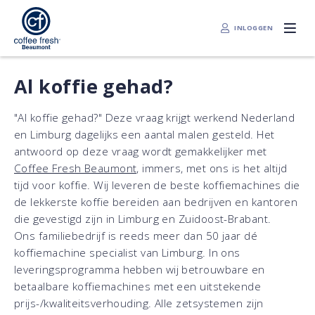
INLOGGEN
Al koffie gehad?
"Al koffie gehad?" Deze vraag krijgt werkend Nederland
en Limburg dagelijks een aantal malen gesteld. Het
antwoord op deze vraag wordt gemakkelijker met
Coffee Fresh Beaumont,
immers, met ons is het altijd
tijd voor koffie. Wij leveren de beste koffiemachines die
de lekkerste koffie bereiden aan bedrijven en kantoren
die gevestigd zijn in Limburg en Zuidoost-Brabant.
Ons familiebedrijf is reeds meer dan 50 jaar dé
koffiemachine specialist van Limburg. In ons
leveringsprogramma hebben wij betrouwbare en
betaalbare koffiemachines met een uitstekende
prijs-/kwaliteitsverhouding. Alle zetsystemen zijn