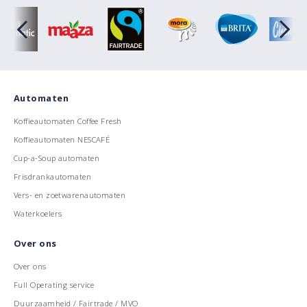
Automaten
Koffieautomaten Coffee Fresh
Koffieautomaten NESCAFÉ
Cup-a-Soup automaten
Frisdrankautomaten
Vers- en zoetwarenautomaten
Waterkoelers
Over ons
Over ons
Full Operating service
Duurzaamheid / Fairtrade / MVO