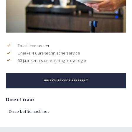
Totaalleverancier
Unieke 4 uurs technische service
50 jaar kennis en ervaring in uw regio
HULPKEUZE VOOR APPARAAT
Direct naar
Onze koffiemachines