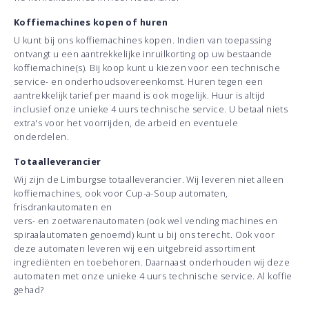
Koffiemachines kopen of huren
U kunt bij ons koffiemachines kopen. Indien van toepassing
ontvangt u een aantrekkelijke inruilkorting op uw bestaande
koffiemachine(s). Bij koop kunt u kiezen voor een technische
service- en onderhoudsovereenkomst. Huren tegen een
aantrekkelijk tarief per maand is ook mogelijk. Huur is altijd
inclusief onze unieke 4 uurs technische service. U betaal niets
extra's voor het voorrijden, de arbeid en eventuele
onderdelen.
Totaalleverancier
Wij zijn de Limburgse totaalleverancier. Wij leveren niet alleen
koffiemachines, ook voor Cup-a-Soup automaten,
frisdrankautomaten en
vers- en zoetwarenautomaten (ook wel vending machines en
spiraalautomaten genoemd) kunt u bij ons terecht. Ook voor
deze automaten leveren wij een uitgebreid assortiment
ingrediënten en toebehoren. Daarnaast onderhouden wij deze
automaten met onze unieke 4 uurs technische service. Al koffie
gehad?