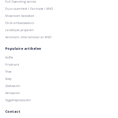
Full Operating service
Duurzaamheid / Fairtrade / MVO
Showroom bezoeken
Onze ambassadeurs
Landelijke projecten
Veromatic International en MVO
Populaire artikelen
Koffie
Frisdrank
Thee
Soep
Zoetwaren
Verswaren
Hygiëneproducten
Contact