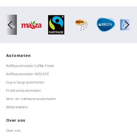
Automaten
Koffieautomaten Coffee Fresh
Koffieautomaten NESCAFÉ
Cup-a-Soup automaten
Frisdrankautomaten
Vers- en zoetwarenautomaten
Waterkoelers
Over ons
Over ons