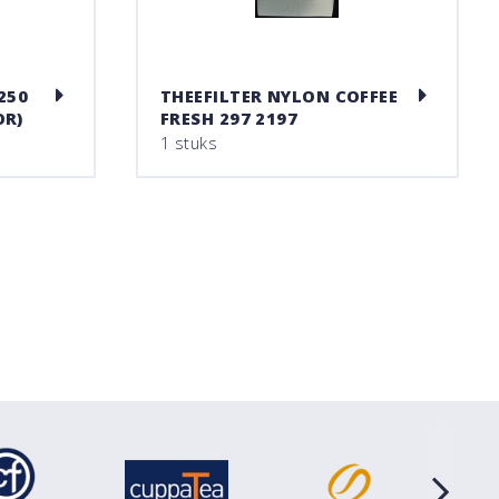
250
THEEFILTER NYLON COFFEE
OR)
FRESH 297 2197
1 stuks