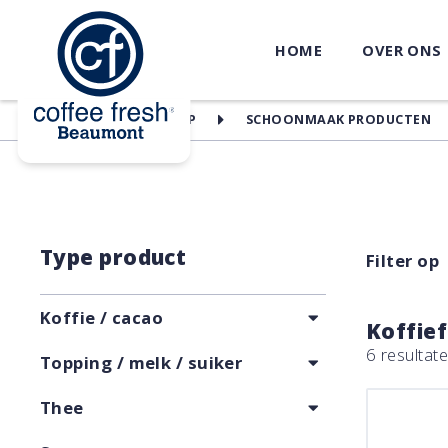
HOME
OVER ONS
HOME
WEBSHOP
SCHOONMAAK PRODUCTEN
Type product
Filter op
Koffie / cacao
Koffief
6 resultat
Topping / melk / suiker
Thee