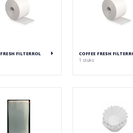
 FRESH FILTERROL
COFFEE FRESH FILTERR
1 stuks