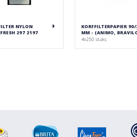
FILTER NYLON
KORFFILTERPAPIER 90/
 FRESH 297 2197
MM - (ANIMO, BRAVIL
4x250 stuks