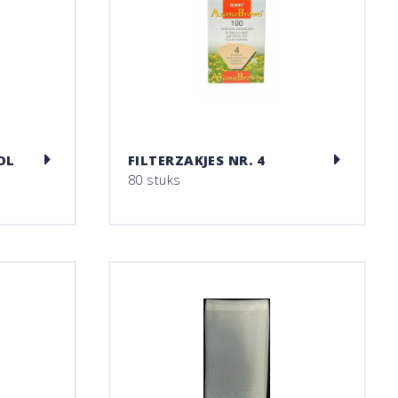
OL
FILTERZAKJES NR. 4
80 stuks