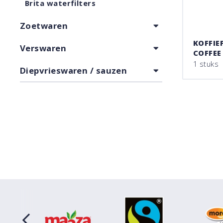
Brita waterfilters
Zoetwaren
KOFFIE
Verswaren
COFFEE
1 stuks
Diepvrieswaren / sauzen