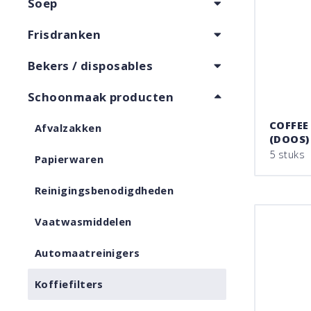
Soep
Frisdranken
Bekers / disposables
Schoonmaak producten
COFFEE
Afvalzakken
(DOOS)
5 stuks
Papierwaren
Reinigingsbenodigdheden
Vaatwasmiddelen
Automaatreinigers
Koffiefilters