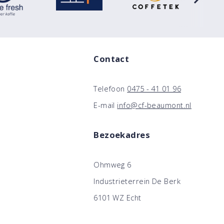
Contact
Telefoon
0475 - 41 01 96
E-mail
info@cf-beaumont.nl
Bezoekadres
Ohmweg 6
Industrieterrein De Berk
6101 WZ Echt