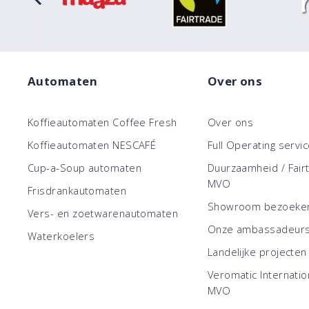
Automaten
Over ons
Koffieautomaten Coffee Fresh
Over ons
Koffieautomaten NESCAFÉ
Full Operating servi
Cup-a-Soup automaten
Duurzaamheid / Fair
MVO
Frisdrankautomaten
Showroom bezoeke
Vers- en zoetwarenautomaten
Onze ambassadeur
Waterkoelers
Landelijke projecten
Veromatic Internatio
MVO