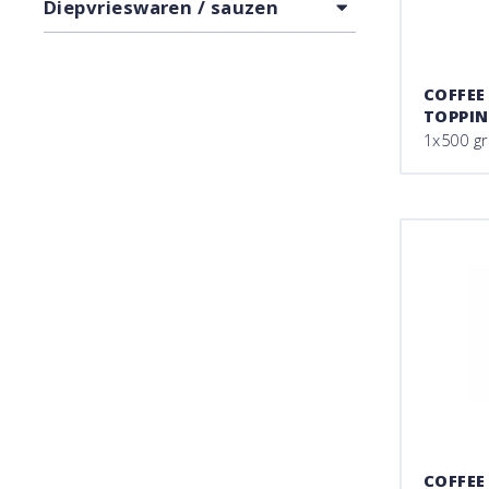
Diepvrieswaren / sauzen
COFFEE
TOPPIN
1x500 g
COFFEE