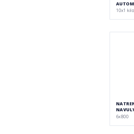
AUTOM
10x1 kil
NATREN
NAVUL
6x800