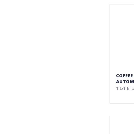
COFFEE
AUTOM
10x1 kil