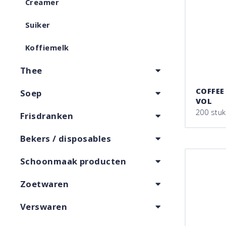
Creamer
Suiker
Koffiemelk
Thee
COFFEE
Soep
VOL
200 stu
Frisdranken
Bekers / disposables
Schoonmaak producten
Zoetwaren
Verswaren