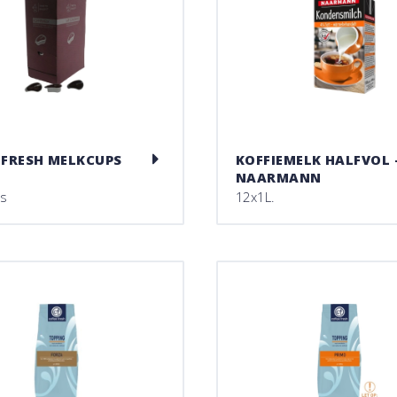
 FRESH MELKCUPS
KOFFIEMELK HALFVOL 
NAARMANN
ks
12x1L.