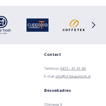
Contact
Telefoon
0475 - 41 01 96
E-mail
info@cf-beaumont.nl
Bezoekadres
Ohmweg 6