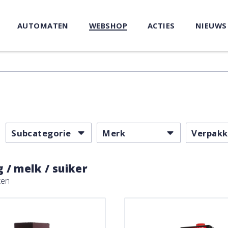
AUTOMATEN
WEBSHOP
ACTIES
NIEUWS
Subcategorie
Merk
Verpakk
 / melk / suiker
ten