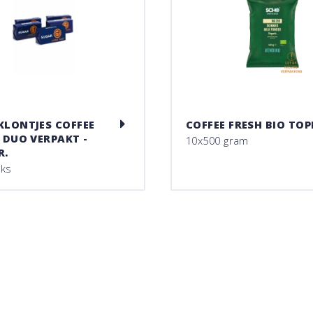
KLONTJES COFFEE
COFFEE FRESH BIO TOP
- DUO VERPAKT -
10x500 gram
R.
uks