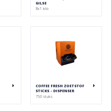
GILSE
8x1 kilo
COFFEE FRESH ZOETSTOF
STICKS - DISPENSER
750 stuks