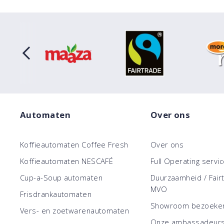
Automaten
Over ons
Koffieautomaten Coffee Fresh
Over ons
Koffieautomaten NESCAFÉ
Full Operating servi
Cup-a-Soup automaten
Duurzaamheid / Fair
MVO
Frisdrankautomaten
Showroom bezoeke
Vers- en zoetwarenautomaten
Onze ambassadeur