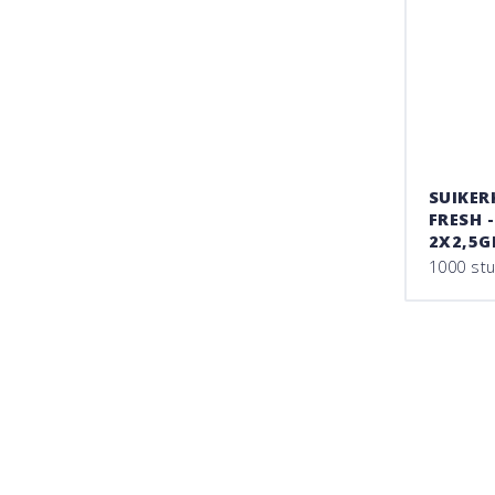
SUIKER
FRESH 
2X2,5G
1000 st