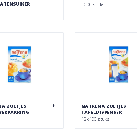
ATENSUIKER
1000 stuks
o
A ZOETJES
NATRENA ZOETJES
VERPAKKING
TAFELDISPENSER
12x400 stuks