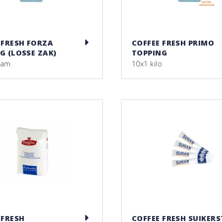
 FRESH FORZA
COFFEE FRESH PRIMO
G (LOSSE ZAK)
TOPPING
ram
10x1 kilo
 FRESH
COFFEE FRESH SUIKERS