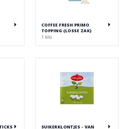
COFFEE FRESH PRIMO
TOPPING (LOSSE ZAK)
1 kilo
TICKS
SUIKERKLONTJES - VAN