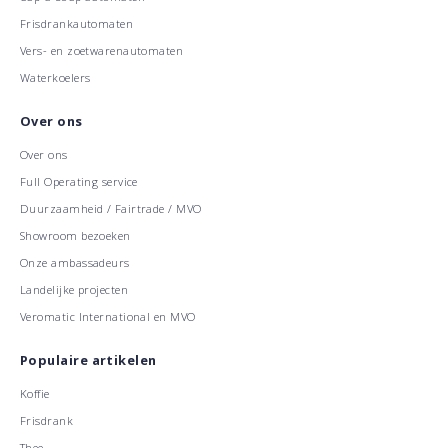
Frisdrankautomaten
Vers- en zoetwarenautomaten
Waterkoelers
Over ons
Over ons
Full Operating service
Duurzaamheid / Fairtrade / MVO
Showroom bezoeken
Onze ambassadeurs
Landelijke projecten
Veromatic International en MVO
Populaire artikelen
Koffie
Frisdrank
Thee