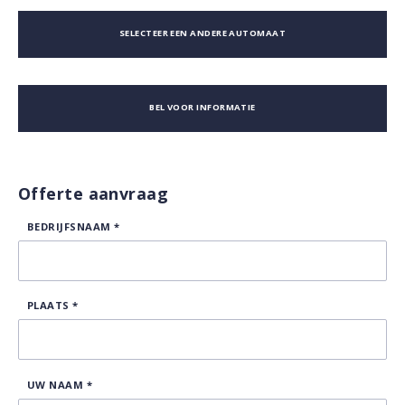
SELECTEER EEN ANDERE AUTOMAAT
BEL VOOR INFORMATIE
Offerte aanvraag
BEDRIJFSNAAM
*
PLAATS
*
UW NAAM
*