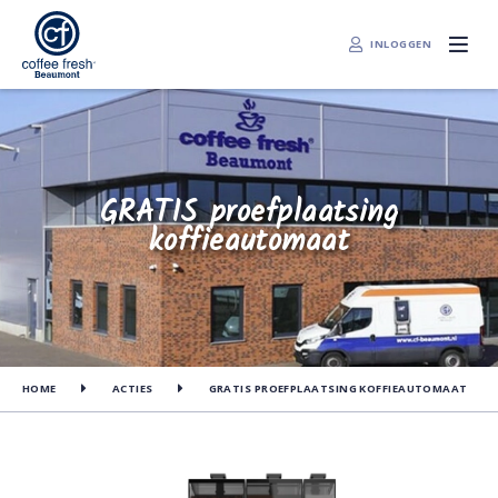
INLOGGEN
GRATIS proefplaatsing
koffieautomaat
HOME
ACTIES
GRATIS PROEFPLAATSING KOFFIEAUTOMAAT