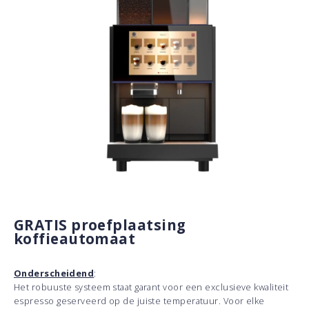
GRATIS proefplaatsing
koffieautomaat
Onderscheidend
:
Het robuuste systeem staat garant voor een exclusieve kwaliteit
espresso geserveerd op de juiste temperatuur. Voor elke