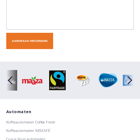
Automaten
Koffieautomaten Coffee Fresh
Koffieautomaten NESCAFÉ
Cup-a-Soup automaten