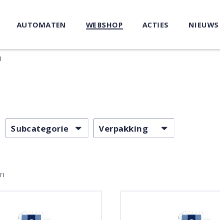
AUTOMATEN
WEBSHOP
ACTIES
NIEUWS
N
Subcategorie
Verpakking
en