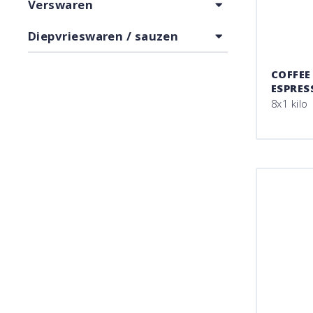
Verswaren
Diepvrieswaren / sauzen
COFFEE
ESPRES
8x1 kilo