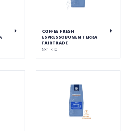
COFFEE FRESH
A
ESPRESSOBONEN TERRA
FAIRTRADE
8x1 kilo