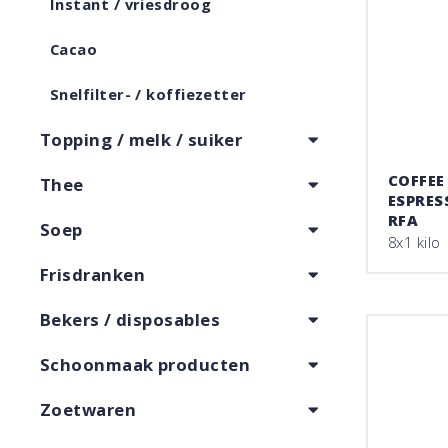
Instant / vriesdroog
Cacao
Snelfilter- / koffiezetter
Topping / melk / suiker
COFFEE
Thee
ESPRE
RFA
Soep
8x1 kilo
Frisdranken
Bekers / disposables
Schoonmaak producten
Zoetwaren