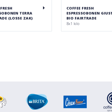
 FRESH
COFFEE FRESH
SOBONEN TERRA
ESPRESSOBONEN GIUS
ADE (LOSSE ZAK)
BIO FAIRTRADE
8x1 kilo