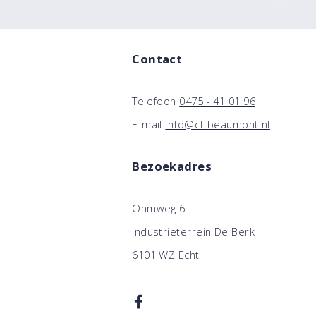
Contact
Telefoon
0475 - 41 01 96
E-mail
info@cf-beaumont.nl
Bezoekadres
Ohmweg 6
Industrieterrein De Berk
6101 WZ Echt