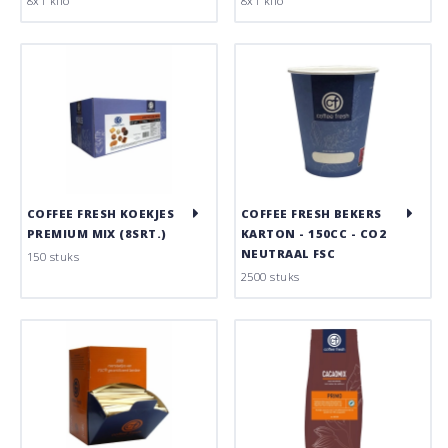
8x1 kilo
8x1 kilo
COFFEE FRESH KOEKJES
COFFEE FRESH BEKERS
PREMIUM MIX (8SRT.)
KARTON - 150CC - CO2
NEUTRAAL FSC
150 stuks
2500 stuks