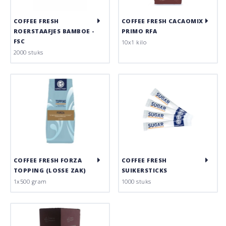
COFFEE FRESH
COFFEE FRESH CACAOMIX
ROERSTAAFJES BAMBOE -
PRIMO RFA
FSC
10x1 kilo
2000 stuks
COFFEE FRESH FORZA
COFFEE FRESH
TOPPING (LOSSE ZAK)
SUIKERSTICKS
1x500 gram
1000 stuks