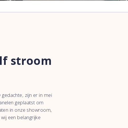
lf stroom
gedachte, zijn er in mei
panelen geplaatst om
omaten in onze showroom,
ij een belangrijke