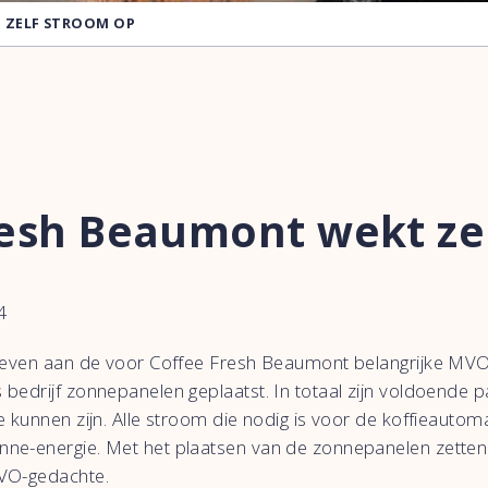
 ZELF STROOM OP
resh Beaumont wekt ze
4
geven aan de voor Coffee Fresh Beaumont belangrijke MVO 
bedrijf zonnepanelen geplaatst. In totaal zijn voldoende 
e kunnen zijn. Alle stroom die nodig is voor de koffieaut
ne-energie. Met het plaatsen van de zonnepanelen zetten w
MVO-gedachte.