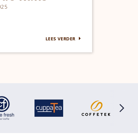
025
LEES VERDER