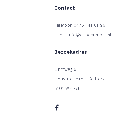
Contact
Telefoon
0475 - 41 01 96
E-mail
info@cf-beaumont.nl
Bezoekadres
Ohmweg 6
Industrieterrein De Berk
6101 WZ Echt