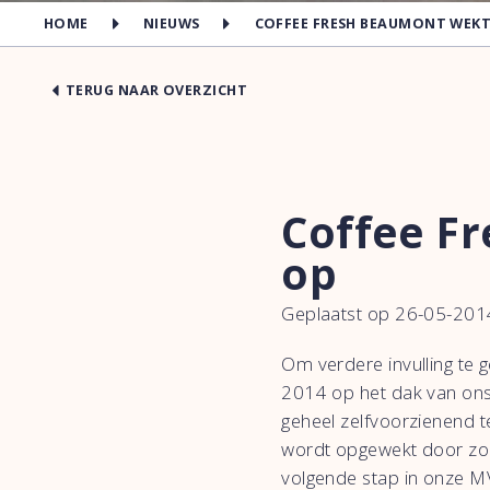
HOME
NIEUWS
COFFEE FRESH BEAUMONT WEKT
TERUG NAAR OVERZICHT
Coffee F
op
Geplaatst op 26-05-201
Om verdere invulling te 
2014 op het dak van ons 
geheel zelfvoorzienend t
wordt opgewekt door zon
volgende stap in onze 