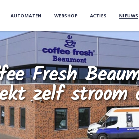
AUTOMATEN
WEBSHOP
ACTIES
NIEUWS
fee Fresh Beau
ekt zelf stroom 