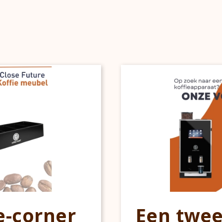
e-corner
Een twe