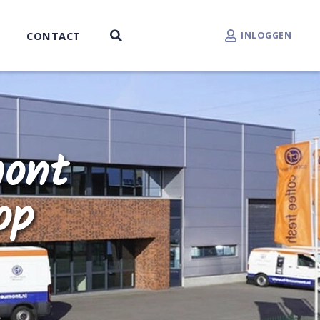
CONTACT
INLOGGEN
mont
op