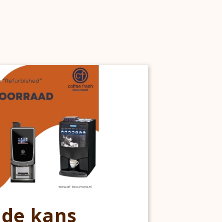
ede kans