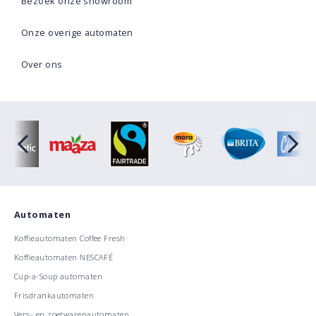
Bezoek onze showroom
Onze overige automaten
Over ons
Automaten
Koffieautomaten Coffee Fresh
Koffieautomaten NESCAFÉ
Cup-a-Soup automaten
Frisdrankautomaten
Vers- en zoetwarenautomaten