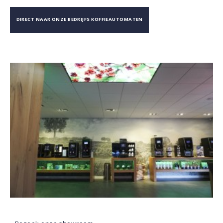
DIRECT NAAR ONZE BEDRIJFS KOFFIEAUTOMATEN