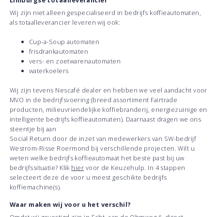
Limburgse totaalleverancier
Wij zijn niet alleen gespecialiseerd in bedrijfs koffieautomaten,
als totaalleverancier leveren wij ook:
Cup-a-Soup automaten
frisdrankautomaten
vers- en zoetwarenautomaten
waterkoelers
Wij zijn tevens Nescafé dealer en hebben we veel aandacht voor
MVO in de bedrijfsvoering (breed assortiment Fairtrade
producten, milieuvriendelijke koffiebranderij, energiezuinige en
intelligente bedrijfs koffieautomaten). Daarnaast dragen we ons
steentje bij aan
Social Return door de inzet van medewerkers van SW-bedrijf
Westrom-Risse Roermond bij verschillende projecten. Wilt u
weten welke bedrijfs koffieautomaat het beste past bij uw
bedrijfssituatie? Klik
hier
voor de Keuzehulp. In 4 stappen
selecteert deze de voor u meest geschikte bedrijfs
koffiemachine(s).
Waar maken wij voor u het verschil?