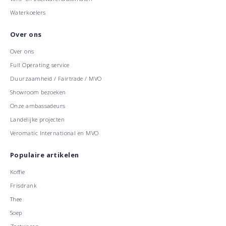
Waterkoelers
Over ons
Over ons
Full Operating service
Duurzaamheid / Fairtrade / MVO
Showroom bezoeken
Onze ambassadeurs
Landelijke projecten
Veromatic International en MVO
Populaire artikelen
Koffie
Frisdrank
Thee
Soep