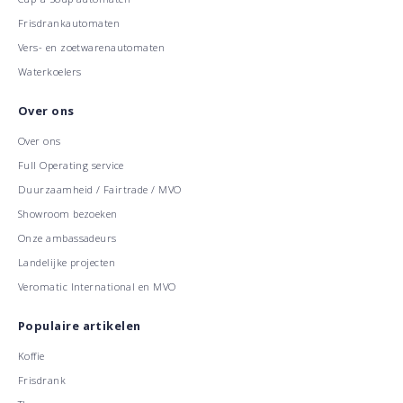
Frisdrankautomaten
Vers- en zoetwarenautomaten
Waterkoelers
Over ons
Over ons
Full Operating service
Duurzaamheid / Fairtrade / MVO
Showroom bezoeken
Onze ambassadeurs
Landelijke projecten
Veromatic International en MVO
Populaire artikelen
Koffie
Frisdrank