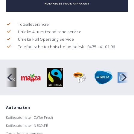
HULPKEUZE VOOR APPARAAT
Totaalleverancier
Unieke 4 uurs technische service
Unieke Full Operating Service
Telefonische technische helpdesk - 0475 - 41 01 96
Automaten
Koffieautomaten Coffee Fresh
Koffieautomaten NESCAFÉ
Cup-a-Soup automaten