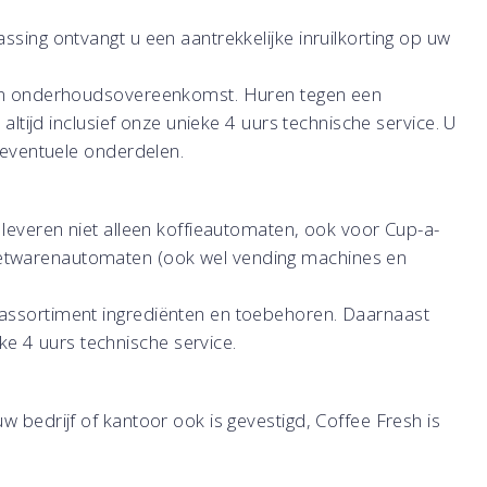
ssing ontvangt u een aantrekkelijke inruilkorting op uw
- en onderhoudsovereenkomst. Huren tegen een
 altijd inclusief onze unieke 4 uurs technische service. U
n eventuele onderdelen.
 leveren niet alleen koffieautomaten, ook voor Cup-a-
etwarenautomaten (ook wel vending machines en
 assortiment ingrediënten en toebehoren. Daarnaast
 4 uurs technische service.
w bedrijf of kantoor ook is gevestigd, Coffee Fresh is