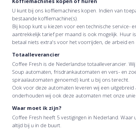
Koffiemachines kopen of huren
U kunt bij ons koffiemachines kopen. Indien van toepa
bestaande koffiemachine(s).
Bij koop kunt u kiezen voor een technische service
aantrekkelijk tarief per maand is ook mogelijk. Huur is
betaal niets extra's voor het voorrijden, de arbeid e
Totaalleverancier
Coffee Fresh is de Nederlandse totaalleverancier. Wij
Soup automaten, frisdrankautomaten en vers- en zo
spiraalautomaten genoemd) kunt u bij ons terecht.
Ook voor deze automaten leveren wij een uitgebreid
onderhouden wij ook deze automaten met onze unieke
Waar moet ik zijn?
Coffee Fresh heeft 5 vestigingen in Nederland. Waar u
altijd bij u in de buurt.