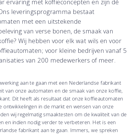
ar ervaring met koffieconcepten en zijn dé
. Ons leveringsprogramma bestaat
tomaten met een uitstekende
e beleving van verse bonen, de smaak van
koffie? Wij hebben voor elk wat wils en voor
offieautomaten; voor kleine bedrijven vanaf 5
anisaties van 200 medewerkers of meer.
werking aan te gaan met een Nederlandse fabrikant
eit van onze automaten en de smaak van onze koffie,
kant. Dit heeft als resultaat dat onze koffieautomaten
ontwikkelingen in de markt en wensen van onze
uden wij regelmatig smaaktesten om de kwaliteit van de
n en indien nodig verder te verbeteren. Het is een
andse fabrikant aan te gaan. Immers, we spreken