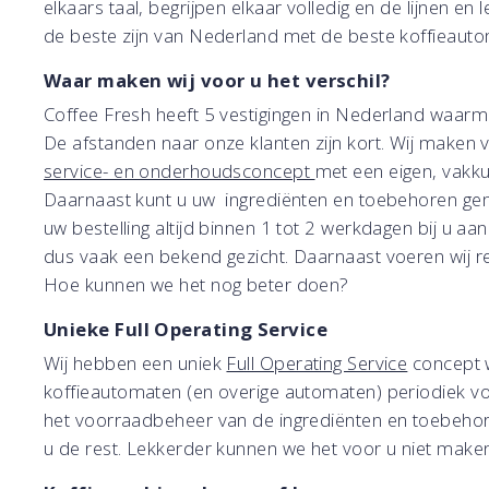
elkaars taal, begrijpen elkaar volledig en de lijnen en le
de beste zijn van Nederland met de beste koffieaut
Waar maken wij voor u het verschil?
Coffee Fresh heeft 5 vestigingen in Nederland waarmee 
De afstanden naar onze klanten zijn kort. Wij maken 
service- en onderhoudsconcept
met een eigen, vakku
Daarnaast kunt u uw ingrediënten en toebehoren gem
uw bestelling altijd binnen 1 tot 2 werkdagen bij u a
dus vaak een bekend gezicht. Daarnaast voeren wij 
Hoe kunnen we het nog beter doen?
Unieke Full Operating Service
Wij hebben een uniek
Full Operating Service
concept w
koffieautomaten (en overige automaten) periodiek voor
het voorraadbeheer van de ingrediënten en toebehoren
u de rest. Lekkerder kunnen we het voor u niet maken,