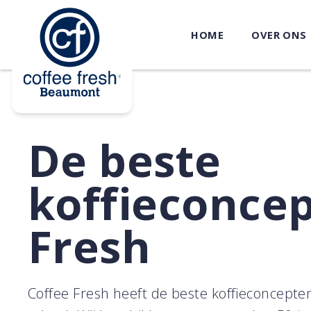
HOME
OVER ONS
De beste
koffieconcep
Fresh
Coffee Fresh heeft de beste koffieconcepten 