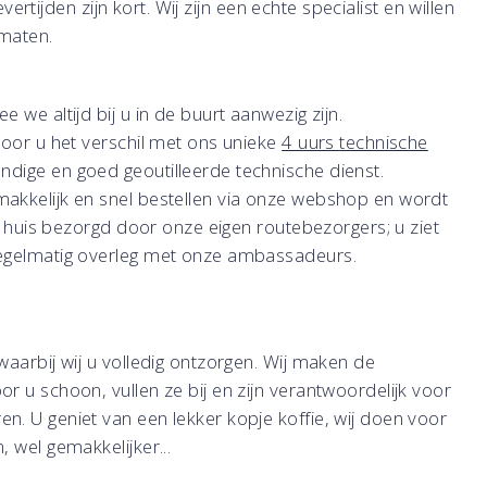
vertijden zijn kort. Wij zijn een echte specialist en willen
omaten.
we altijd bij u in de buurt aanwezig zijn.
voor u het verschil met ons unieke
4 uurs technische
ndige en goed geoutilleerde technische dienst.
akkelijk en snel bestellen via onze webshop en wordt
an huis bezorgd door onze eigen routebezorgers; u ziet
regelmatig overleg met onze ambassadeurs.
aarbij wij u volledig ontzorgen. Wij maken de
 u schoon, vullen ze bij en zijn verantwoordelijk voor
. U geniet van een lekker kopje koffie, wij doen voor
 wel gemakkelijker...