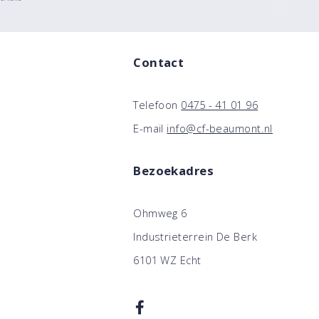
Contact
Telefoon
0475 - 41 01 96
E-mail
info@cf-beaumont.nl
Bezoekadres
Ohmweg 6
Industrieterrein De Berk
6101 WZ Echt