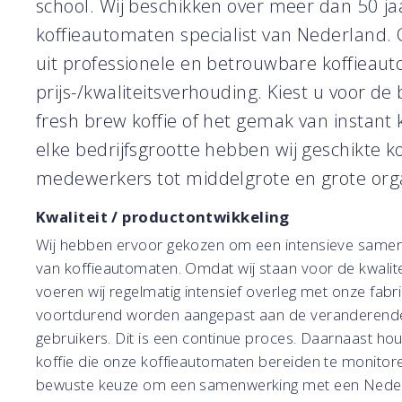
school. Wij beschikken over meer dan 50 ja
koffieautomaten specialist van Nederland
uit professionele en betrouwbare koffieau
prijs-/kwaliteitsverhouding. Kiest u voor d
fresh brew koffie of het gemak van instant 
elke bedrijfsgrootte hebben wij geschikte k
medewerkers tot middelgrote en grote org
Kwaliteit / productontwikkeling
Wij hebben ervoor gekozen om een intensieve samen
van koffieautomaten. Omdat wij staan voor de kwalit
voeren wij regelmatig intensief overleg met onze fabri
voortdurend worden aangepast aan de veranderende 
gebruikers. Dit is een continue proces. Daarnaast ho
koffie die onze koffieautomaten bereiden te monitore
bewuste keuze om een samenwerking met een Nederl