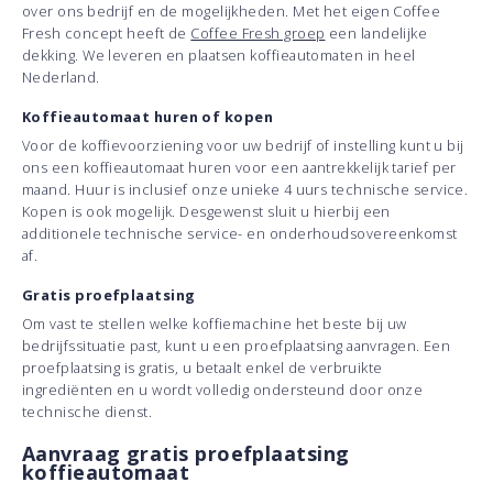
over ons bedrijf en de mogelijkheden. Met het eigen Coffee
Fresh concept heeft de
Coffee Fresh groep
een landelijke
dekking. We leveren en plaatsen koffieautomaten in heel
Nederland.
Koffieautomaat huren of kopen
Voor de koffievoorziening voor uw bedrijf of instelling kunt u bij
ons een koffieautomaat huren voor een aantrekkelijk tarief per
maand. Huur is inclusief onze unieke 4 uurs technische service.
Kopen is ook mogelijk. Desgewenst sluit u hierbij een
additionele technische service- en onderhoudsovereenkomst
af.
Gratis proefplaatsing
Om vast te stellen welke koffiemachine het beste bij uw
bedrijfssituatie past, kunt u een proefplaatsing aanvragen. Een
proefplaatsing is gratis, u betaalt enkel de verbruikte
ingrediënten en u wordt volledig ondersteund door onze
technische dienst.
Aanvraag gratis proefplaatsing
koffieautomaat