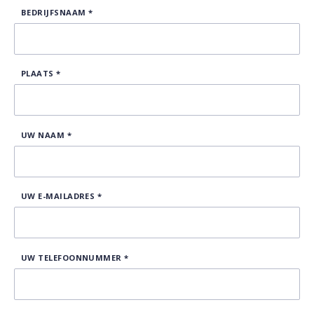
BEDRIJFSNAAM
*
PLAATS
*
UW NAAM
*
UW E-MAILADRES
*
UW TELEFOONNUMMER
*