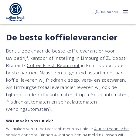
INLOGGEN
De beste koffieleverancier
Bent u zoek naar de beste koffieleverancier voor
uw bedrijf, kantoor of instelling in Limburg of Zuidoost-
Brabant?
Coffee Fresh Beaumont
in Echt is voor u de
beste partner. Naast een uitgebreid assortiment aan
koffie, leveren wij frisdrank, soep, vers- en zoetwaren.
Als Limburgse totaalleverancier leveren wij ook de
bijbehorende koffieautomaten, Cup-a-Soup automaten,
frisdrankautomaten en spiraalautomaten
(vendingautomaten).
Wat maakt ons uniek?
Wij maken voor u het verschil met ons unieke
4 uurs technische
service
concept. Binnen 4 kantooruren na melding lossen wij