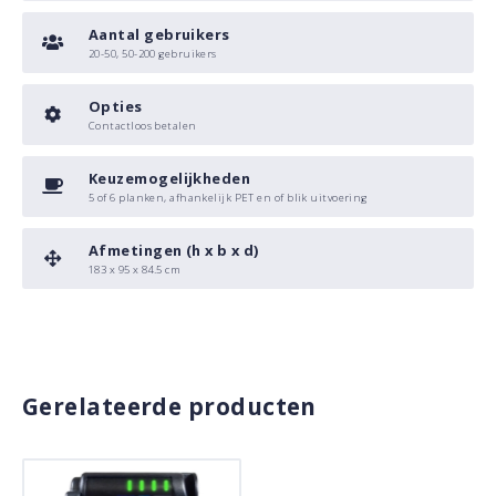
Aantal gebruikers
20-50, 50-200 gebruikers
Opties
Contactloos betalen
Keuzemogelijkheden
5 of 6 planken, afhankelijk PET en of blik uitvoering
Afmetingen (h x b x d)
183 x 95 x 84.5 cm
Gerelateerde producten