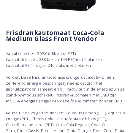
Frisdrankautomaat Coca-Cola
Medium Glass Front Vendor
Aantal selecties: 30/36 (blik en of PET)
Capaciteit blikjes: 288 blik en 144 PET met 6 planken
Capaciteit PET-flesjes: 240 stuks met 5 planken
Verder: Deze frisdrankautomaat is uitgerust met EMD, een
zelflerend energie besparingssysteem, dat zich het
gebruikspatroon aanleert en bij inactiviteit in de energiezuinige
stand-by-modus schakelt. Frisdrankautomaten met EMD zijn
tot 35% energiezuiniger dan dezelfde automaten zonder EMD.
Keuze uit de volgende smaken: Aquarius Lemon (PET), Aquarius
Orange (PET), Cherry Coke, Chaudfontaine blauw (PET),
Chaudfontaine rood (PET), Coca-Cola Regular, Coca-Cola
Zero, Fanta Cassis, Fanta Lemon, Fanta Orange, Fanta Zero, Fanta