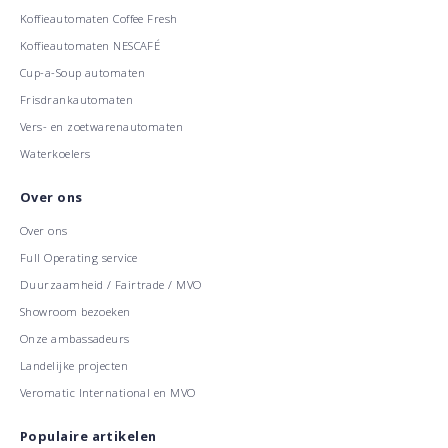
Koffieautomaten Coffee Fresh
Koffieautomaten NESCAFÉ
Cup-a-Soup automaten
Frisdrankautomaten
Vers- en zoetwarenautomaten
Waterkoelers
Over ons
Over ons
Full Operating service
Duurzaamheid / Fairtrade / MVO
Showroom bezoeken
Onze ambassadeurs
Landelijke projecten
Veromatic International en MVO
Populaire artikelen