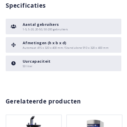
Specificaties
Aantal gebruikers
1-5, 5-20, 20-50, 50-200 gebruikers
Afmetingen (h x b x d)
Automaat 415 x 320 x 400 mm / Stand alone 910 x 320 x 400 mm
Uurcapaciteit
50 liter
Gerelateerde producten