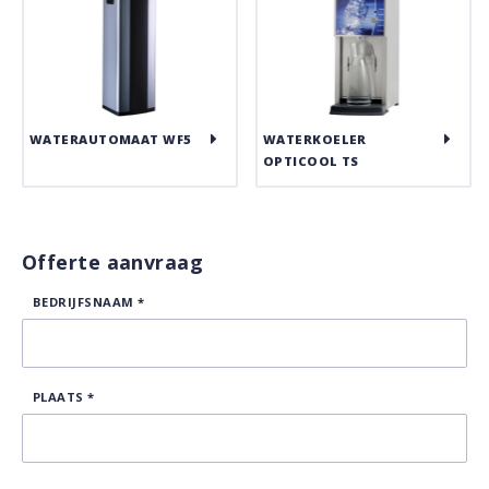
WATERAUTOMAAT WF5
WATERKOELER
OPTICOOL TS
Offerte aanvraag
BEDRIJFSNAAM
*
PLAATS
*