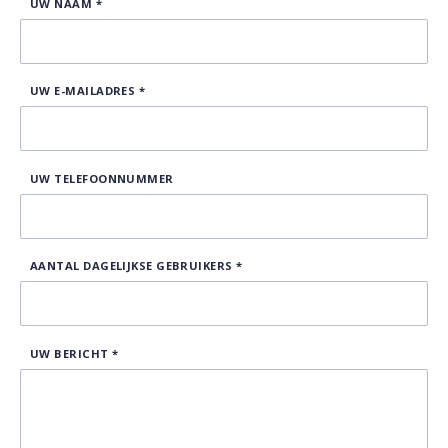
UW NAAM
*
UW E-MAILADRES
*
UW TELEFOONNUMMER
AANTAL DAGELIJKSE GEBRUIKERS
*
UW BERICHT
*