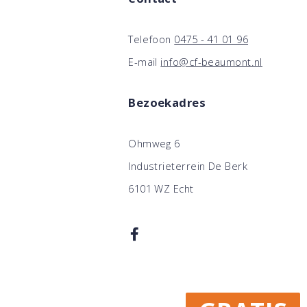
Telefoon
0475 - 41 01 96
E-mail
info@cf-beaumont.nl
Bezoekadres
Ohmweg 6
Industrieterrein De Berk
6101 WZ Echt