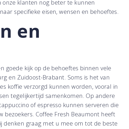
 onze klanten nog beter te kunnen
aar specifieke eisen, wensen en behoeftes.
en en
n goede kijk op de behoeftes binnen vele
burg en Zuidoost-Brabant. Soms is het van
jes koffie verzorgd kunnen worden, vooral in
nsen tegelijkertijd samenkomen. Op andere
cappuccino of espresso kunnen serveren die
 uw bezoekers. Coffee Fresh Beaumont heeft
ij denken graag met u mee om tot de beste