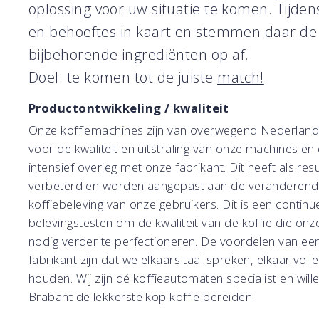
oplossing voor uw situatie te komen. Tijde
en behoeftes in kaart en stemmen daar de
bijbehorende ingrediënten op af.
Doel: te komen tot de juiste
match!
Productontwikkeling / kwaliteit
Onze koffiemachines zijn van overwegend Nederlandse
voor de kwaliteit en uitstraling van onze machines en
intensief overleg met onze fabrikant. Dit heeft als 
verbeterd en worden aangepast aan de veranderende 
koffiebeleving van onze gebruikers. Dit is een conti
belevingstesten om de kwaliteit van de koffie die onz
nodig verder te perfectioneren. De voordelen van e
fabrikant zijn dat we elkaars taal spreken, elkaar voll
houden. Wij zijn dé koffieautomaten specialist en wil
Brabant de lekkerste kop koffie bereiden.