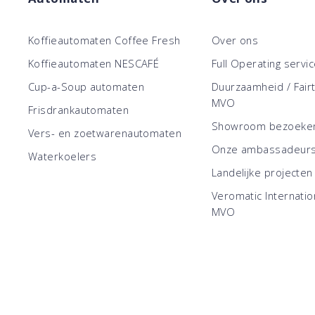
Koffieautomaten Coffee Fresh
Over ons
Koffieautomaten NESCAFÉ
Full Operating servi
Cup-a-Soup automaten
Duurzaamheid / Fair
MVO
Frisdrankautomaten
Showroom bezoeke
Vers- en zoetwarenautomaten
Onze ambassadeur
Waterkoelers
Landelijke projecten
Veromatic Internatio
MVO