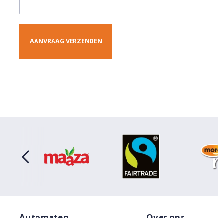
Automaten
Over ons