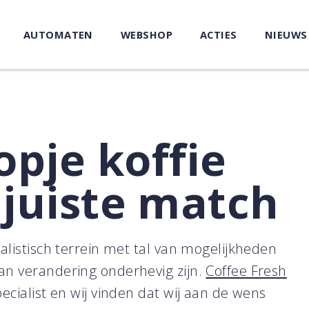
AUTOMATEN
WEBSHOP
ACTIES
NIEUWS
opje koffie
 juiste match
alistisch terrein met tal van mogelijkheden
n verandering onderhevig zijn.
Coffee Fresh
ecialist en wij vinden dat wij aan de wens