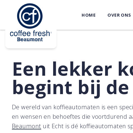
HOME
OVER ONS
Een lekker k
begint bij de
De wereld van koffieautomaten is een speci
en wensen en behoeftes die voortdurend aa
Beaumont
uit Echt is dé koffieautomaten sp