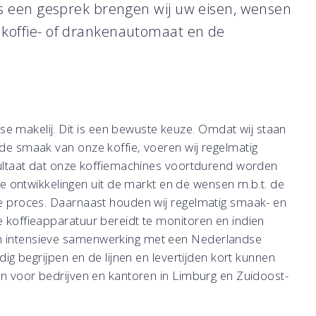
ns een gesprek brengen wij uw eisen, wensen
 koffie- of drankenautomaat en de
 makelij. Dit is een bewuste keuze. Omdat wij staan
 de smaak van onze koffie, voeren wij regelmatig
resultaat dat onze koffiemachines voortdurend worden
ontwikkelingen uit de markt en de wensen m.b.t. de
nue proces. Daarnaast houden wij regelmatig smaak- en
e koffieapparatuur bereidt te monitoren en indien
en intensieve samenwerking met een Nederlandse
edig begrijpen en de lijnen en levertijden kort kunnen
len voor bedrijven en kantoren in Limburg en Zuidoost-