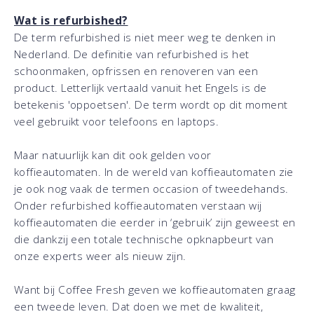
Wat is refurbished?
De term refurbished is niet meer weg te denken in
Nederland. De definitie van refurbished is het
schoonmaken, opfrissen en renoveren van een
product. Letterlijk vertaald vanuit het Engels is de
betekenis 'oppoetsen'. De term wordt op dit moment
veel gebruikt voor telefoons en laptops.
Maar natuurlijk kan dit ook gelden voor
koffieautomaten. In de wereld van koffieautomaten zie
je ook nog vaak de termen occasion of tweedehands.
Onder refurbished koffieautomaten verstaan wij
koffieautomaten die eerder in ‘gebruik’ zijn geweest en
die dankzij een totale technische opknapbeurt van
onze experts weer als nieuw zijn.
Want bij Coffee Fresh geven we koffieautomaten graag
een tweede leven. Dat doen we met de kwaliteit,