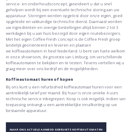
service- en onderhoudsconcept, garandeert u dat u snel
geholpen wordt bij een eventuele technische storing aan uw
apparatuur. Storingen worden opgelost door onze eigen, goed
opgeleide en vakkundige technische dienst. Daarnaast worden
uw ingrediënten en overige bestellingen altijd binnen 2 tot 3
werkdagen bij u aan huis bezorgd door eigen routebezorgers.
Met het eigen Coffee Fresh concept is de Coffee Fresh groep
landelijk georiënteerd en leveren en plaatsen
we koffieautomaten in heel Nederland. U bent van harte welkom
in onze showroom, de grootste van Limburg, om verschillende
koffieautomaten te bekijken en te testen. Tevens vertellen wij u
graag meer over ons bedrijf en de mogelijkheden.
Koffieautomaat huren of kopen
Bij ons kunt u een refurbished koffieautomaat huren voor een
aantrekkelijk tarief per maand. Bij huur is onze unieke 4 uurs
technische service inbegrepen. Koop is ook mogelijk. Indien van
toepassing ontvangt u een aantrekkelijke inruilkorting op uw
bestaande apparatuur.
NAAR ONS ACTUELE AANBOD GEBRUIKTE KOFFIEAUTOMATEN