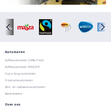
Automaten
Koffieautomaten Coffee Fresh
Koffieautomaten NESCAFÉ
Cup-a-Soup automaten
Frisdrankautomaten
Vers- en zoetwarenautomaten
Waterkoelers
Over ons