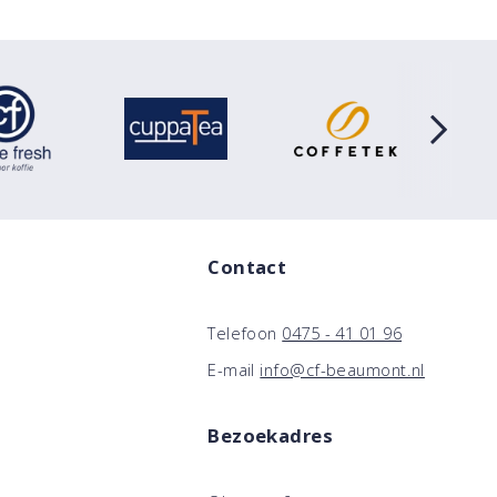
Contact
Telefoon
0475 - 41 01 96
E-mail
info@cf-beaumont.nl
Bezoekadres