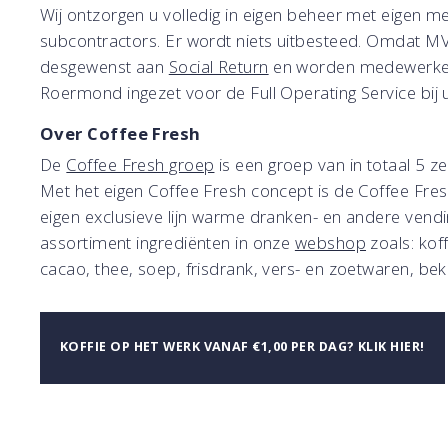
Wij ontzorgen u volledig in eigen beheer met eigen
subcontractors. Er wordt niets uitbesteed. Omdat MVO 
desgewenst aan
Social Return
en worden medewerker
Roermond ingezet voor de Full Operating Service bij u
Over Coffee Fresh
De
Coffee Fresh groep
is een groep van in totaal 5 z
Met het eigen Coffee Fresh concept is de Coffee Fres
eigen exclusieve lijn warme dranken- en andere vend
assortiment ingrediënten in onze
webshop
zoals: koff
cacao, thee, soep, frisdrank, vers- en zoetwaren, bek
KOFFIE OP HET WERK VANAF €1,00 PER DAG? KLIK HIER!