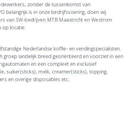
 medewerkers, zonder de tussenkomst van
belangrijk is in onze bedrijfsvoering, doen wij
s van SW-bedrijven MTB Maastricht en Westrom
 op locatie.
elfstandige Nederlandse koffie- en vendingspecialisten.
h groep landelijk breed georiënteerd en voorziet in een
ingautomaten en een compleet en exclusief
ie, suiker(sticks), melk, creamer(sticks), topping,
ers en overige disposables etc.