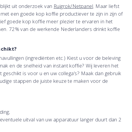
 blijkt uit onderzoek van
Ruigrok/Netpanel
. Maar liefst
t een goede kop koffie productiever te zijn in zijn of
ef goede kop koffie meer plezier te ervaren in het
nnen. 72% van de werkende Nederlanders drinkt koffie
schikt?
avullingen (ingrediënten etc.) Kiest u voor de beleving
k en de snelheid van instant koffie? Wij leveren het
t geschikt is voor u en uw collega’s? Maak dan gebruik
udige stappen de juiste keuze te maken voor de
ding;
n eventuele uitval van uw apparatuur langer duurt dan 2