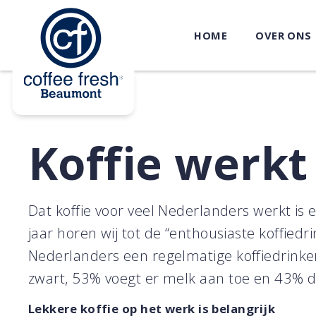
HOME
OVER ONS
Koffie werkt
Dat koffie voor veel Nederlanders werkt is e
jaar horen wij tot de “enthousiaste koffied
Nederlanders een regelmatige koffiedrinke
zwart, 53% voegt er melk aan toe en 43% dr
Lekkere koffie op het werk is belangrijk