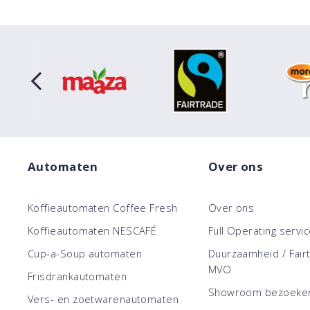
Automaten
Over ons
Koffieautomaten Coffee Fresh
Over ons
Koffieautomaten NESCAFÉ
Full Operating servi
Cup-a-Soup automaten
Duurzaamheid / Fair
MVO
Frisdrankautomaten
Showroom bezoeke
Vers- en zoetwarenautomaten