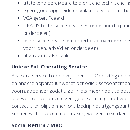
uitstekend bereikbare telefonische technische h
eigen, goed opgeleide en vakkundige technische 
VCA gecertificeerd;
GRATIS technische service en onderhoud bij huur
onderdelen);
technische service- en onderhoudsovereenkomst
voorrijden, arbeid en onderdelen);
afspraak is afspraak!
Unieke Full Operating Service
Als extra service bieden wij u een
Full Operating conc
en andere apparatuur wordt periodiek schoongemaakt
voorraadbeheer zodat u zelf niets meer hoeft te best
uitgevoerd door onze eigen, gedreven en gemotiveerd
contact is en blijft binnen ons bedrijf hét uitgangspun
kunnen wij het voor u niet maken, wel gemakkelijker.
Social Return / MVO