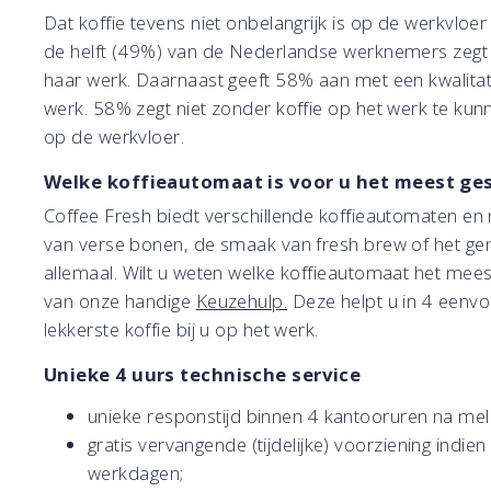
Dat koffie tevens niet onbelangrijk is op de werkvloer
de helft (49%) van de Nederlandse werknemers zegt me
haar werk. Daarnaast geeft 58% aan met een kwalitati
werk. 58% zegt niet zonder koffie op het werk te ku
op de werkvloer.
Welke koffieautomaat is voor u het meest ge
Coffee Fresh biedt verschillende koffieautomaten en n
van verse bonen, de smaak van fresh brew of het gema
allemaal. Wilt u weten welke koffieautomaat het mees
van onze handige
Keuzehulp.
Deze helpt u in 4 eenvo
lekkerste koffie bij u op het werk.
Unieke 4 uurs technische service
unieke responstijd binnen 4 kantooruren na mel
gratis vervangende (tijdelijke) voorziening indie
werkdagen;