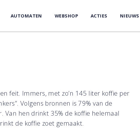
AUTOMATEN
WEBSHOP
ACTIES
NIEUWS
en feit. Immers, met zo’n 145 liter koffie per
rinkers”. Volgens bronnen is 79% van de
r. Van hen drinkt 35% de koffie helemaal
inkt de koffie zoet gemaakt.