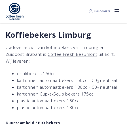
INLOGGEN
Koffiebekers Limburg
Uw leverancier van koffiebekers van Limburg en
Zuidoost-Brabant is
Coffee Fresh Beaumont
uit Echt.
Wij leveren:
drinkbekers 150cc
kartonnen automaatbekers 150cc - C0₂ neutraal
kartonnen automaatbekers 180cc - C0₂ neutraal
kartonnen Cup-a-Soup bekers 175cc
plastic automaatbekers 150cc
plastic automaatbekers 180cc
Duurzaamheid / BIO bekers