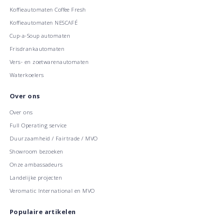
Koffieautomaten Coffee Fresh
Koffieautomaten NESCAFÉ
Cup-a-Soup automaten
Frisdrankautomaten
Vers- en zoetwarenautomaten
Waterkoelers
Over ons
Over ons
Full Operating service
Duurzaamheid / Fairtrade / MVO
Showroom bezoeken
Onze ambassadeurs
Landelijke projecten
Veromatic International en MVO
Populaire artikelen