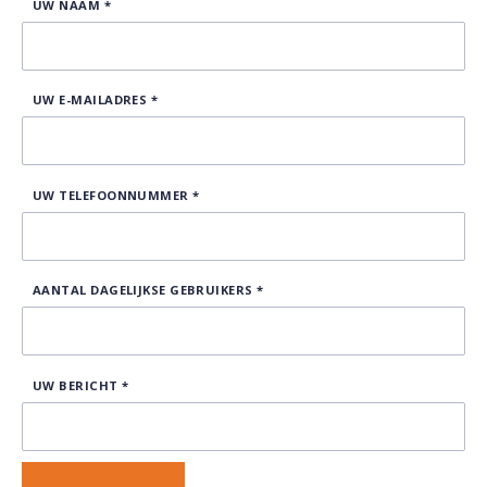
UW NAAM
*
UW E-MAILADRES
*
UW TELEFOONNUMMER
*
AANTAL DAGELIJKSE GEBRUIKERS
*
UW BERICHT
*