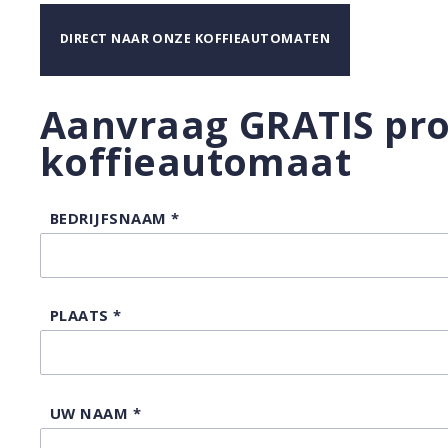
DIRECT NAAR ONZE KOFFIEAUTOMATEN
Aanvraag GRATIS pro
koffieautomaat
BEDRIJFSNAAM
*
PLAATS
*
UW NAAM
*