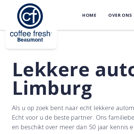
HOME
OVER ONS
Lekkere aut
Limburg
Als u op zoek bent naar echt lekkere autom
Echt voor u de beste partner. Ons familiebed
en beschikt over meer dan 50 jaar kennis en 