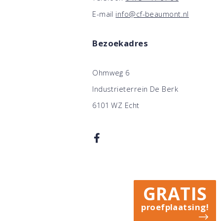
E-mail
info@cf-beaumont.nl
Bezoekadres
Ohmweg 6
Industrieterrein De Berk
6101 WZ Echt
GRATIS
proefplaatsing!