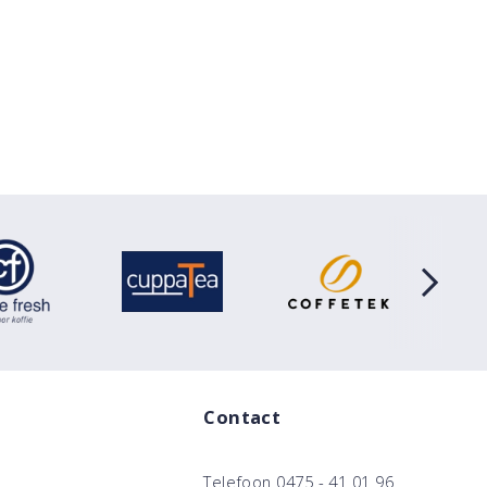
Contact
Telefoon
0475 - 41 01 96