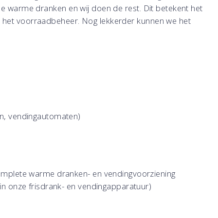
le warme dranken en wij doen de rest. Dit betekent het
n het voorraadbeheer. Nog lekkerder kunnen we het
n, vendingautomaten)
omplete warme dranken- en vendingvoorziening
n onze frisdrank- en vendingapparatuur)