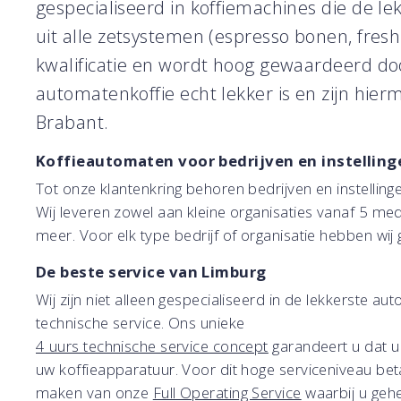
gespecialiseerd in koffiemachines die de le
uit alle zetsystemen (espresso bonen, fres
kwalificatie en wordt hoog gewaardeerd doo
automatenkoffie echt lekker is en zijn hier
Brabant.
Koffieautomaten voor bedrijven en instelling
Tot onze klantenkring behoren bedrijven en instelling
Wij leveren zowel aan kleine organisaties vanaf 5 
meer. Voor elk type bedrijf of organisatie hebben wij
De beste service van Limburg
Wij zijn niet alleen gespecialiseerd in de lekkerste a
technische service. Ons unieke
4 uurs technische service concept
garandeert u dat u
uw koffieapparatuur. Voor dit hoge serviceniveau betaa
maken van onze
Full Operating Service
waarbij u geh