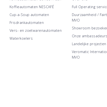
Koffieautomaten NESCAFÉ
Full Operating servi
Cup-a-Soup automaten
Duurzaamheid / Fair
MVO
Frisdrankautomaten
Showroom bezoeke
Vers- en zoetwarenautomaten
Onze ambassadeur
Waterkoelers
Landelijke projecten
Veromatic Internatio
MVO