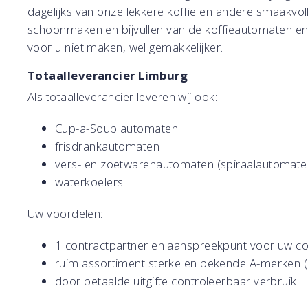
dagelijks van onze lekkere koffie en andere smaakvol
schoonmaken en bijvullen van de koffieautomaten e
voor u niet maken, wel gemakkelijker.
Totaalleverancier Limburg
Als totaalleverancier leveren wij ook:
Cup-a-Soup automaten
frisdrankautomaten
vers- en zoetwarenautomaten (spiraalautomate
waterkoelers
Uw voordelen:
1 contractpartner en aanspreekpunt voor uw c
ruim assortiment sterke en bekende A-merken (i
door betaalde uitgifte controleerbaar verbruik