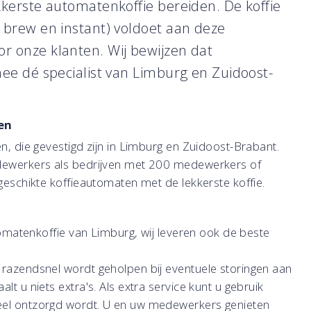
kkerste automatenkoffie bereiden. De koffie
h brew en instant) voldoet aan deze
r onze klanten. Wij bewijzen dat
mee dé specialist van Limburg en Zuidoost-
en
en, die gevestigd zijn in Limburg en Zuidoost-Brabant.
medewerkers als bedrijven met 200 medewerkers of
 geschikte koffieautomaten met de lekkerste koffie.
utomatenkoffie van Limburg, wij leveren ook de beste
 razendsnel wordt geholpen bij eventuele storingen aan
lt u niets extra's. Als extra service kunt u gebruik
eel ontzorgd wordt. U en uw medewerkers genieten