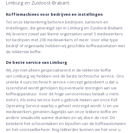
Limburg en Zuidoost-Brabant.
Koffiemachines voor bedrijven en instellingen
Tot onze klantenkring behoren bedrijven, kantoren en
instellingen, die gevestigd zijn in Limburg en Zuidoost-Brabant.
Wij leveren zowel aan kleine organisaties vanaf 5 medewerkers
tot bedrijven met 200 medewerkers of meer. Voor elke type
bedrijf of organisatie hebben wij geschikte koffieautomaten met
de lekkerste koffie.
De beste service van Limburg
Wij zijn niet alleen gespecialiseerd in de lekkerste koffie
van Limburg, wij hebben ook de beste technische service. Ons
unieke 4 uurs technisch service concept garandeert u dat u
razendsnel wordt geholpen bij eventuele storingen aan uw
koffieapparatuur. Voor dit hoge serviceniveau betaalt u niets
extra's. Als extra service kunt u gebruik maken van onze Full
Operating Service waarbij u geheel ontzorgd wordt. U en uw
medewerkers genieten dagelijks van onze lekkere koffie en
andere smaakvolle warme dranken en wij doen de rest. Dit
betekent het schoonmaken en bijvullen van de koffieautomaten
en het voorraadbeheer. Nog lekkerder kunnen we het voor u