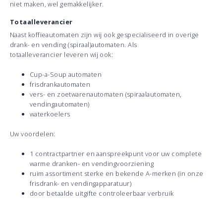
niet maken, wel gemakkelijker.
Totaalleverancier
Naast koffieautomaten zijn wij ook gespecialiseerd in overige
drank- en vending (spiraal)automaten. Als
totaalleverancier leveren wij ook:
Cup-a-Soup automaten
frisdrankautomaten
vers- en zoetwarenautomaten (spiraalautomaten,
vendingautomaten)
waterkoelers
Uw voordelen:
1 contractpartner en aanspreekpunt voor uw complete
warme dranken- en vendingvoorziening
ruim assortiment sterke en bekende A-merken (in onze
frisdrank- en vendingapparatuur)
door betaalde uitgifte controleerbaar verbruik