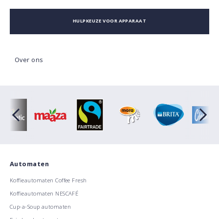
HULPKEUZE VOOR APPARAAT
Over ons
Automaten
Koffieautomaten Coffee Fresh
Koffieautomaten NESCAFÉ
Cup-a-Soup automaten