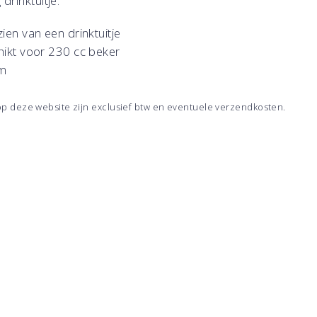
drinktuitje.
ien van een drinktuitje
ikt voor 230 cc beker
m
 op deze website zijn exclusief btw en eventuele verzendkosten.