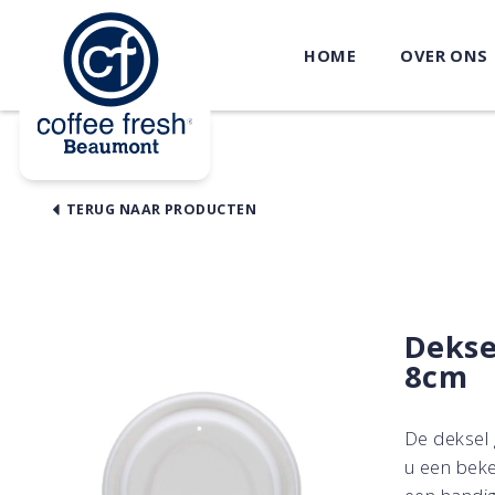
HOME
OVER ONS
TERUG NAAR PRODUCTEN
Deksel
8cm
De deksel 
u een beke