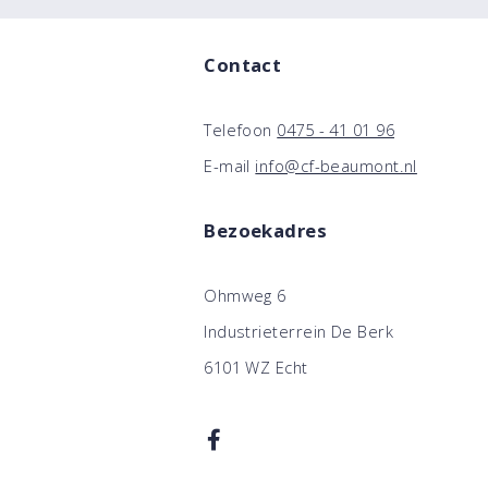
Contact
Telefoon
0475 - 41 01 96
E-mail
info@cf-beaumont.nl
Bezoekadres
Ohmweg 6
Industrieterrein De Berk
6101 WZ Echt