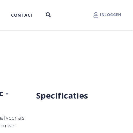
CONTACT
INLOGGEN
c -
Specificaties
al voor als
ien van