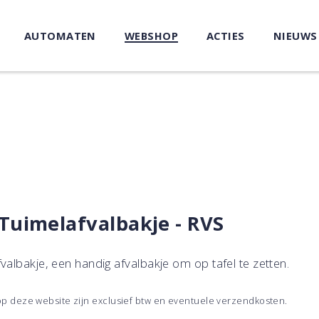
AUTOMATEN
WEBSHOP
ACTIES
NIEUWS
 Tuimelafvalbakje - RVS
fvalbakje, een handig afvalbakje om op tafel te zetten.
 op deze website zijn exclusief btw en eventuele verzendkosten.