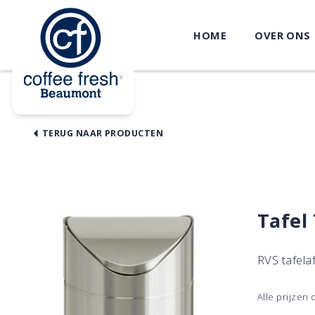
HOME
OVER ONS
TERUG NAAR PRODUCTEN
Tafel
RVS tafela
Alle prijzen