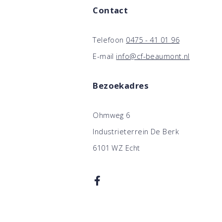
Contact
Telefoon
0475 - 41 01 96
E-mail
info@cf-beaumont.nl
Bezoekadres
Ohmweg 6
Industrieterrein De Berk
6101 WZ Echt