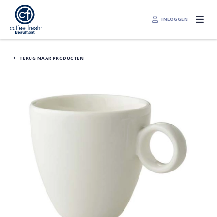
INLOGGEN
TERUG NAAR PRODUCTEN