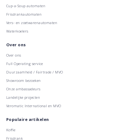
Cup-a-Soup automaten
Frisdrankautomaten
Vers- en zoetwarenautomaten
Waterkoelers
Over ons
Over ons
Full Operating service
Duurzaamheid / Fairtrade / MVO
Showroom bezoeken
Onze ambassadeurs
Landelijke projecten
Veromatic International en MVO
Populaire artikelen
Koffie
Frisdrank