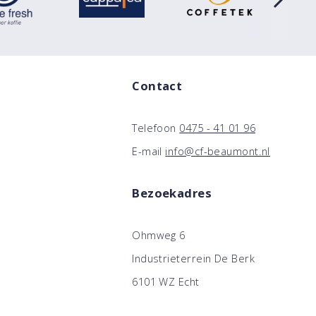
Contact
Telefoon
0475 - 41 01 96
E-mail
info@cf-beaumont.nl
Bezoekadres
Ohmweg 6
Industrieterrein De Berk
6101 WZ Echt