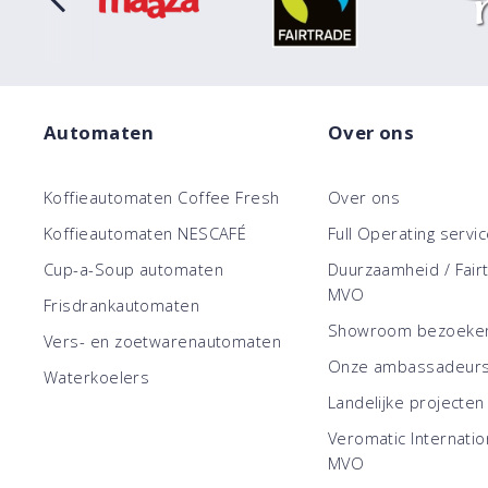
Automaten
Over ons
Koffieautomaten Coffee Fresh
Over ons
Koffieautomaten NESCAFÉ
Full Operating servi
Cup-a-Soup automaten
Duurzaamheid / Fair
MVO
Frisdrankautomaten
Showroom bezoeke
Vers- en zoetwarenautomaten
Onze ambassadeur
Waterkoelers
Landelijke projecten
Veromatic Internatio
MVO