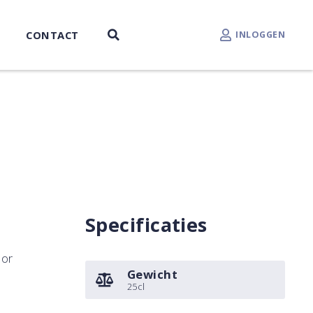
CONTACT
INLOGGEN
Specificaties
oor
Gewicht
25cl