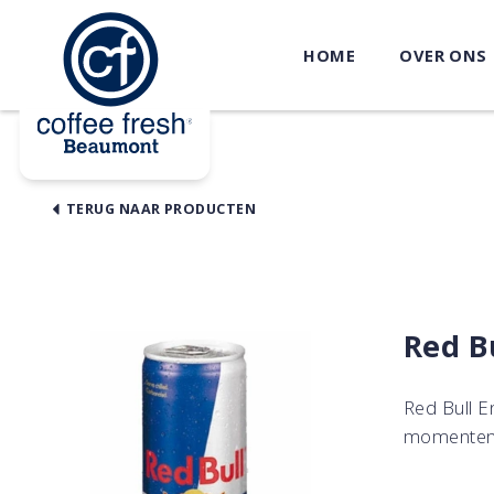
HOME
OVER ONS
TERUG NAAR PRODUCTEN
Red Bu
Red Bull E
momenten 