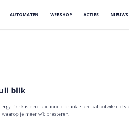
AUTOMATEN
WEBSHOP
ACTIES
NIEUWS
ll blik
nergy Drink is een functionele drank, speciaal ontwikkeld v
waarop je meer wilt presteren.