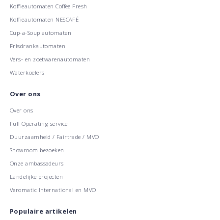
Koffieautomaten Coffee Fresh
Koffieautomaten NESCAFÉ
Cup-a-Soup automaten
Frisdrankautomaten
Vers- en zoetwarenautomaten
Waterkoelers
Over ons
Over ons
Full Operating service
Duurzaamheid / Fairtrade / MVO
Showroom bezoeken
Onze ambassadeurs
Landelijke projecten
Veromatic International en MVO
Populaire artikelen