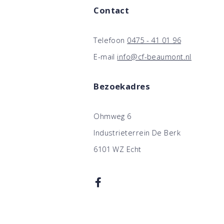
Contact
Telefoon
0475 - 41 01 96
E-mail
info@cf-beaumont.nl
Bezoekadres
Ohmweg 6
Industrieterrein De Berk
6101 WZ Echt