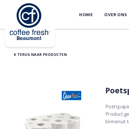
HOME
OVER ONS
TERUG NAAR PRODUCTEN
Poets
Poetspapie
Product ge
binnenuit 