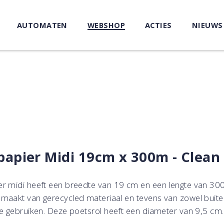
AUTOMATEN
WEBSHOP
ACTIES
NIEUWS
papier Midi 19cm x 300m - Clean
r midi heeft een breedte van 19 cm en een lengte van 30
maakt van gerecycled materiaal en tevens van zowel buite
te gebruiken. Deze poetsrol heeft een diameter van 9,5 cm.