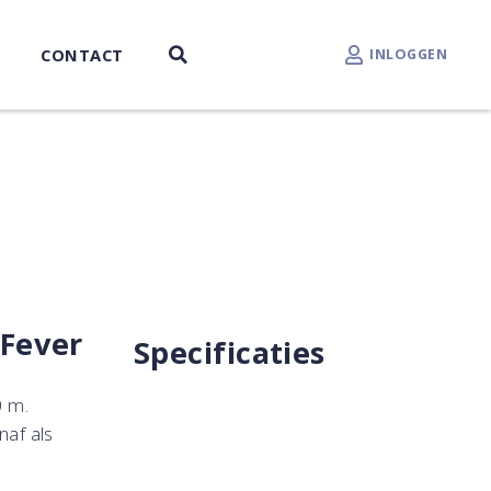
CONTACT
INLOGGEN
 Fever
Specificaties
0 m.
naf als