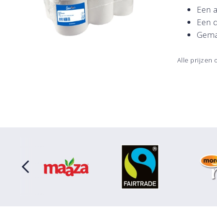
Een 
Een 
Gemaa
Alle prijzen