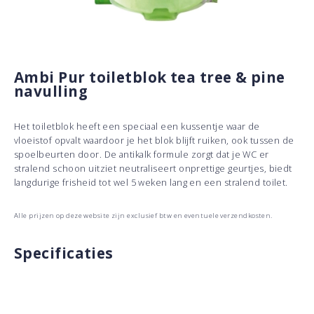
Ambi Pur toiletblok tea tree & pine
navulling
Het toiletblok heeft een speciaal een kussentje waar de
vloeistof opvalt waardoor je het blok blijft ruiken, ook tussen de
spoelbeurten door. De antikalk formule zorgt dat je WC er
stralend schoon uitziet neutraliseert onprettige geurtjes, biedt
langdurige frisheid tot wel 5 weken lang en een stralend toilet.
Alle prijzen op deze website zijn exclusief btw en eventuele verzendkosten.
Specificaties