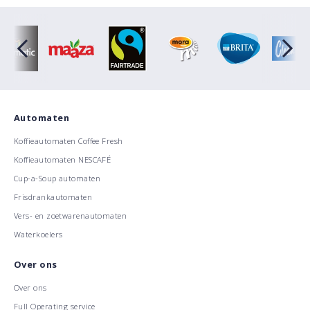
Automaten
Koffieautomaten Coffee Fresh
Koffieautomaten NESCAFÉ
Cup-a-Soup automaten
Frisdrankautomaten
Vers- en zoetwarenautomaten
Waterkoelers
Over ons
Over ons
Full Operating service