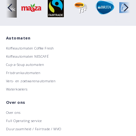
Automaten
Koffieautomaten Coffee Fresh
Koffieautomaten NESCAFÉ
Cup-a-Soup automaten
Frisdrankautomaten
Vers- en zoetwarenautomaten
Waterkoelers
Over ons
Over ons
Full Operating service
Duurzaamheid / Fairtrade / MVO