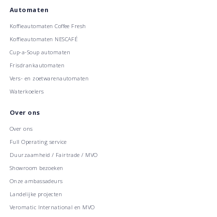
Automaten
Koffieautomaten Coffee Fresh
Koffieautomaten NESCAFÉ
Cup-a-Soup automaten
Frisdrankautomaten
Vers- en zoetwarenautomaten
Waterkoelers
Over ons
Over ons
Full Operating service
Duurzaamheid / Fairtrade / MVO
Showroom bezoeken
Onze ambassadeurs
Landelijke projecten
Veromatic International en MVO