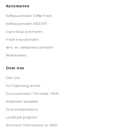
Automaten
Koffieautomaten Coffee Fresh
Koffieautomaten NESCAFÉ
Cup-a-Soup automaten
Frisdrankautomaten
Vers- en zoetwarenautomaten
Waterkoelers
Over ons
Over ons
Full Operating service
Duurzaamheid / Fairtrade / MVO
Showroom bezoeken
Onze ambassadeurs
Landelijke projecten
Veromatic International en MVO