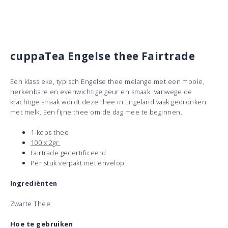
cuppaTea Engelse thee Fairtrade
Een klassieke, typisch Engelse thee melange met een mooie,
herkenbare en evenwichtige geur en smaak. Vanwege de
krachtige smaak wordt deze thee in Engeland vaak gedronken
met melk. Een fijne thee om de dag mee te beginnen.
1-kops thee
100 x 2gr
Fairtrade gecertificeerd
Per stuk verpakt met envelop
Ingrediënten
Zwarte Thee
Hoe te gebruiken