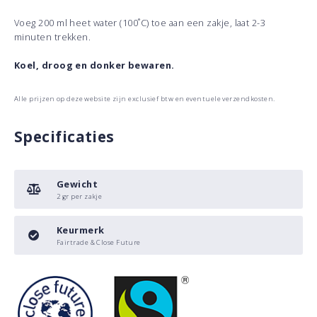
Voeg 200 ml heet water (100˚C) toe aan een zakje, laat 2-3
minuten trekken.
Koel, droog en donker bewaren.
Alle prijzen op deze website zijn exclusief btw en eventuele verzendkosten.
Specificaties
Gewicht
2 gr per zakje
Keurmerk
Fairtrade & Close Future