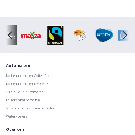
Automaten
Koffieautomaten Coffee Fresh
Koffieautomaten NESCAFÉ
Cup-a-Soup automaten
Frisdrankautomaten
Vers- en zoetwarenautomaten
Waterkoelers
Over ons