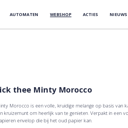
AUTOMATEN
WEBSHOP
ACTIES
NIEUWS
ick thee Minty Morocco
inty Morocco is een volle, kruidige melange op basis van k
n kruizemunt om heerlijk van te genieten. Verpakt in een vo
apieren envelop die bij het oud papier kan.