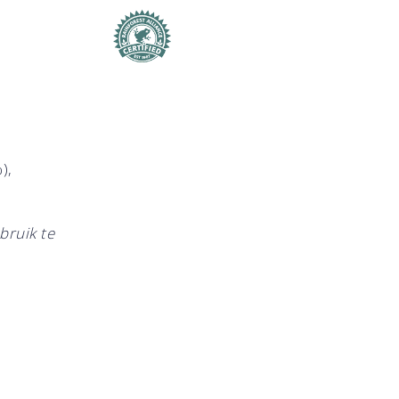
),
bruik te