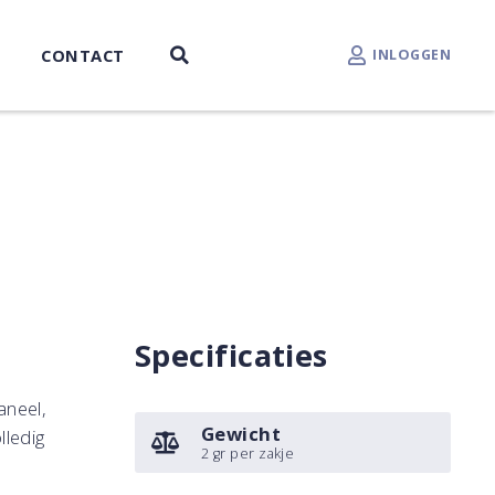
CONTACT
INLOGGEN
Specificaties
aneel,
Gewicht
lledig
2 gr per zakje