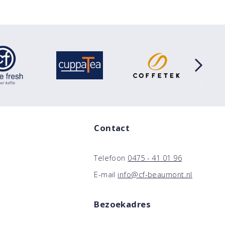
Contact
Telefoon
0475 - 41 01 96
E-mail
info@cf-beaumont.nl
Bezoekadres