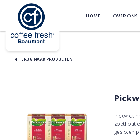
HOME
OVER ONS
TERUG NAAR PRODUCTEN
Pickw
Pickwick m
zoethout e
gesloten p