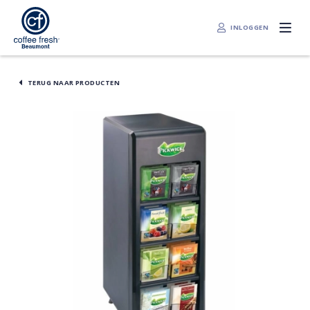
INLOGGEN
TERUG NAAR PRODUCTEN