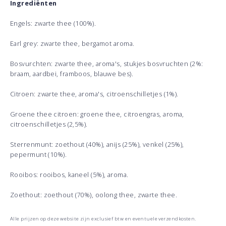
Ingrediënten
Engels: zwarte thee (100%).
Earl grey: zwarte thee, bergamot aroma.
Bosvurchten: zwarte thee, aroma's, stukjes bosvruchten (2%:
braam, aardbei, framboos, blauwe bes).
Citroen: zwarte thee, aroma's, citroenschilletjes (1%).
Groene thee citroen: groene thee, citroengras, aroma,
citroenschilletjes (2,5%).
Sterrenmunt: zoethout (40%), anijs (25%), venkel (25%),
pepermunt (10%).
Rooibos: rooibos, kaneel (5%), aroma.
Zoethout: zoethout (70%), oolong thee, zwarte thee.
Alle prijzen op deze website zijn exclusief btw en eventuele verzendkosten.