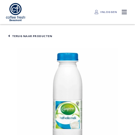
INLOGGEN
TERUG NAAR PRODUCTEN