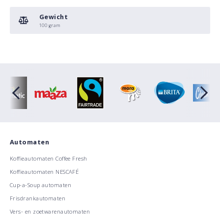
Gewicht
100 gram
Automaten
Koffieautomaten Coffee Fresh
Koffieautomaten NESCAFÉ
Cup-a-Soup automaten
Frisdrankautomaten
Vers- en zoetwarenautomaten