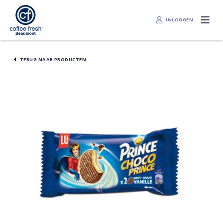
INLOGGEN
TERUG NAAR PRODUCTEN