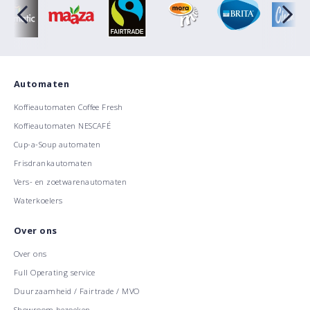
Automaten
Koffieautomaten Coffee Fresh
Koffieautomaten NESCAFÉ
Cup-a-Soup automaten
Frisdrankautomaten
Vers- en zoetwarenautomaten
Waterkoelers
Over ons
Over ons
Full Operating service
Duurzaamheid / Fairtrade / MVO
Showroom bezoeken