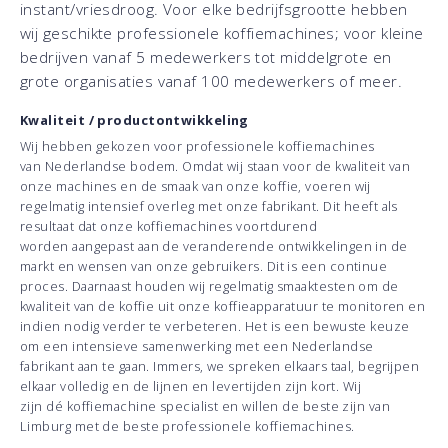
instant/vriesdroog. Voor elke bedrijfsgrootte hebben
wij geschikte professionele koffiemachines; voor kleine
bedrijven vanaf 5 medewerkers tot middelgrote en
grote organisaties vanaf 100 medewerkers of meer.
Kwaliteit / productontwikkeling
Wij hebben gekozen voor professionele koffiemachines
van Nederlandse bodem. Omdat wij staan voor de kwaliteit van
onze machines en de smaak van onze koffie, voeren wij
regelmatig intensief overleg met onze fabrikant. Dit heeft als
resultaat dat onze koffiemachines voortdurend
worden aangepast aan de veranderende ontwikkelingen in de
markt en wensen van onze gebruikers. Dit is een continue
proces. Daarnaast houden wij regelmatig smaaktesten om de
kwaliteit van de koffie uit onze koffieapparatuur te monitoren en
indien nodig verder te verbeteren. Het is een bewuste keuze
om een intensieve samenwerking met een Nederlandse
fabrikant aan te gaan. Immers, we spreken elkaars taal, begrijpen
elkaar volledig en de lijnen en levertijden zijn kort. Wij
zijn dé koffiemachine specialist en willen de beste zijn van
Limburg met de beste professionele koffiemachines.