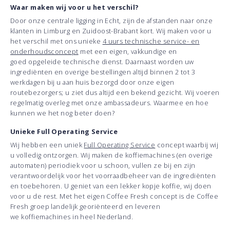
Waar maken wij voor u het verschil?
Door onze centrale ligging in Echt, zijn de afstanden naar onze
klanten in Limburg en Zuidoost-Brabant kort. Wij maken voor u
het verschil met ons unieke
4 uurs technische service- en
onderhoudsconcept
met een eigen, vakkundige en
goed opgeleide technische dienst. Daarnaast worden uw
ingrediënten en overige bestellingen altijd binnen 2 tot 3
werkdagen bij u aan huis bezorgd door onze eigen
routebezorgers; u ziet dus altijd een bekend gezicht. Wij voeren
regelmatig overleg met onze ambassadeurs. Waarmee en hoe
kunnen we het nog beter doen?
Unieke Full Operating Service
Wij hebben een uniek
Full Operating Service
concept waarbij wij
u volledig ontzorgen. Wij maken de koffiemachines (en overige
automaten) periodiek voor u schoon, vullen ze bij en zijn
verantwoordelijk voor het voorraadbeheer van de ingrediënten
en toebehoren. U geniet van een lekker kopje koffie, wij doen
voor u de rest. Met het eigen Coffee Fresh concept is de Coffee
Fresh groep landelijk georiënteerd en leveren
we koffiemachines in heel Nederland.