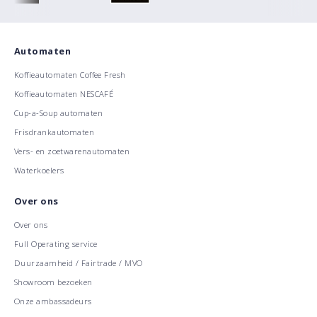
Automaten
Koffieautomaten Coffee Fresh
Koffieautomaten NESCAFÉ
Cup-a-Soup automaten
Frisdrankautomaten
Vers- en zoetwarenautomaten
Waterkoelers
Over ons
Over ons
Full Operating service
Duurzaamheid / Fairtrade / MVO
Showroom bezoeken
Onze ambassadeurs