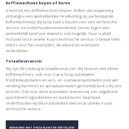
Koffiemachines kopen of huren
U kunt bij ons koffiemachines kopen. Indien van toepassing
ontvangt u een aantrekkelijke inruilkorting op uw bestaande
koffiemachine(s). Bij koop kunt u kiezen voor een technische
service- en onderhoudsovereenkomst. Huren tegen een
aantrekkelijk tarief per maand is ook mogelijk. Huur is altijd
inclusief onze unieke 4 uurs technische service. U betaal niets
extra's voor het voorrijden, de arbeid en eventuele
onderdelen.
Totaalleverancier
Wij zijn dé Limburgse totaalleverancier. Wij leveren niet alleen
koffiemachines, ook voor Cup-a-Soup automaten,
frisdrankautomaten en vers- en zoetwarenautomaten (ook wel
vending machines en spiraalautomaten genoemd) kunt u bij ons
terecht. Ook voor deze automaten leveren wij een uitgebreid
assortiment ingrediënten en toebehoren. Daarnaast
onderhouden wij deze automaten met onze unieke 4 uurs
technische service.
BENIEUWD WAT ONZE KLANTEN VERTELLEN?