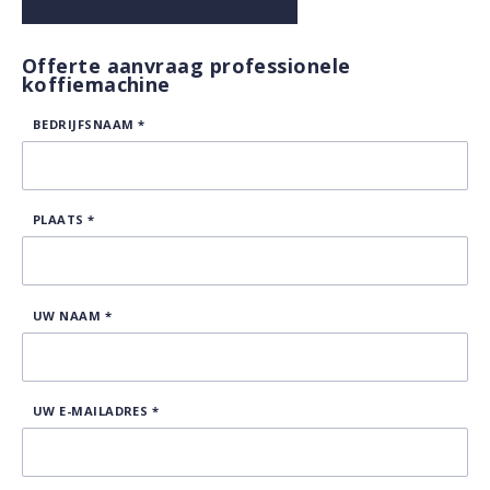
Offerte aanvraag professionele
koffiemachine
BEDRIJFSNAAM
*
PLAATS
*
UW NAAM
*
UW E-MAILADRES
*