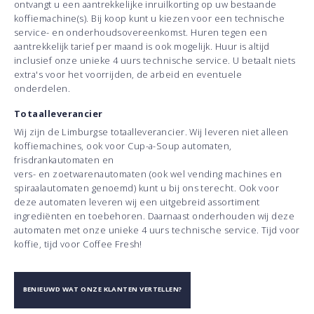
ontvangt u een aantrekkelijke inruilkorting op uw bestaande
koffiemachine(s). Bij koop kunt u kiezen voor een technische
service- en onderhoudsovereenkomst. Huren tegen een
aantrekkelijk tarief per maand is ook mogelijk. Huur is altijd
inclusief onze unieke 4 uurs technische service. U betaalt niets
extra's voor het voorrijden, de arbeid en eventuele
onderdelen.
Totaalleverancier
Wij zijn de Limburgse totaalleverancier. Wij leveren niet alleen
koffiemachines, ook voor Cup-a-Soup automaten,
frisdrankautomaten en
vers- en zoetwarenautomaten (ook wel vending machines en
spiraalautomaten genoemd) kunt u bij ons terecht. Ook voor
deze automaten leveren wij een uitgebreid assortiment
ingrediënten en toebehoren. Daarnaast onderhouden wij deze
automaten met onze unieke 4 uurs technische service. Tijd voor
koffie, tijd voor Coffee Fresh!
BENIEUWD WAT ONZE KLANTEN VERTELLEN?