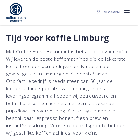
INLOGGEN
Tijd voor koffie Limburg
Met
Coffee Fresh Beaumont
is het altijd tijd voor koffie.
Wij leveren de beste koffiemachines die de lekkerste
koffie bereiden aan bedrijven en kantoren die
gevestigd zijn in Limburg en Zuidoost-Brabant.
Ons familiebedrijf is reeds meer dan 50 jaar dé
koffiemachine specialist van Limburg. In ons
leveringsprogramma hebben wij betrouwbare en
betaalbare koffiemachines met een uitstekende
prijs-/kwaliteitsverhouding. Alle zetsystemen zijn
beschikbaar: espresso bonen, fresh brew en
instant/vriesdroog. Voor elke bedrijfsgrootte hebben
wij geschikte koffiemachines; voor kleine