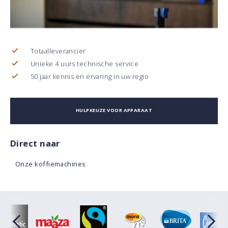
Totaalleverancier
Unieke 4 uurs technische service
50 jaar kennis en ervaring in uw regio
HULPKEUZE VOOR APPARAAT
Direct naar
Onze koffiemachines