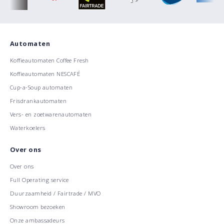
Automaten
Koffieautomaten Coffee Fresh
Koffieautomaten NESCAFÉ
Cup-a-Soup automaten
Frisdrankautomaten
Vers- en zoetwarenautomaten
Waterkoelers
Over ons
Over ons
Full Operating service
Duurzaamheid / Fairtrade / MVO
Showroom bezoeken
Onze ambassadeurs