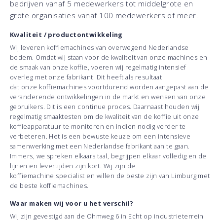
bedrijven vanaf 5 medewerkers tot middelgrote en
grote organisaties vanaf 100 medewerkers of meer.
Kwaliteit / productontwikkeling
Wij leveren koffiemachines van overwegend Nederlandse
bodem. Omdat wij staan voor de kwaliteit van onze machines en
de smaak van onze koffie, voeren wij regelmatig intensief
overleg met onze fabrikant. Dit heeft als resultaat
dat onze koffiemachines voortdurend worden aangepast aan de
veranderende ontwikkelingen in de markt en wensen van onze
gebruikers. Dit is een continue proces. Daarnaast houden wij
regelmatig smaaktesten om de kwaliteit van de koffie uit onze
koffieapparatuur te monitoren en indien nodig verder te
verbeteren. Het is een bewuste keuze om een intensieve
samenwerking met een Nederlandse fabrikant aan te gaan.
Immers, we spreken elkaars taal, begrijpen elkaar volledig en de
lijnen en levertijden zijn kort. Wij zijn de
koffiemachine specialist en willen de beste zijn van Limburg met
de beste koffiemachines.
Waar maken wij voor u het verschil?
Wij zijn gevestigd aan de Ohmweg 6 in Echt op industrieterrein