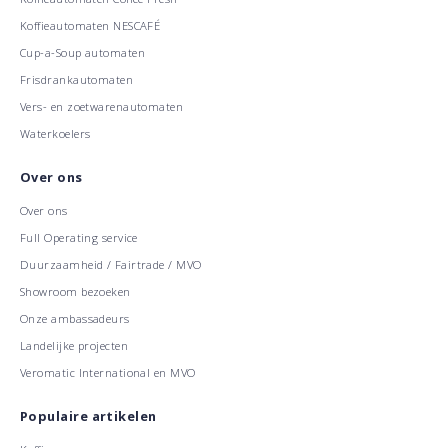
Koffieautomaten NESCAFÉ
Cup-a-Soup automaten
Frisdrankautomaten
Vers- en zoetwarenautomaten
Waterkoelers
Over ons
Over ons
Full Operating service
Duurzaamheid / Fairtrade / MVO
Showroom bezoeken
Onze ambassadeurs
Landelijke projecten
Veromatic International en MVO
Populaire artikelen