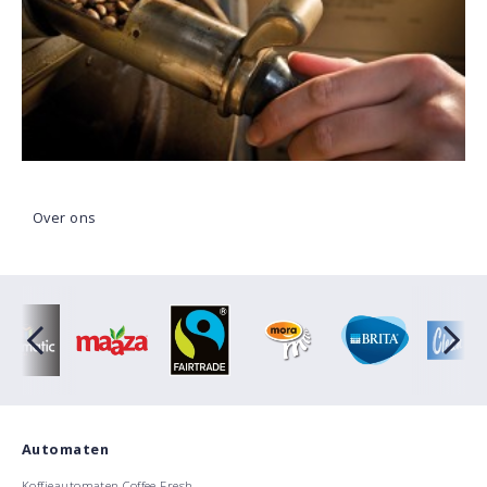
Over ons
Automaten
Koffieautomaten Coffee Fresh