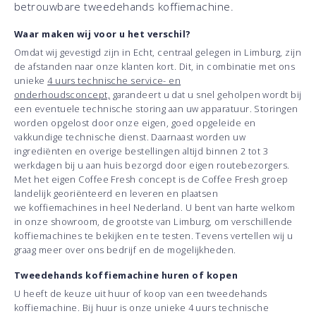
betrouwbare tweedehands koffiemachine.
Waar maken wij voor u het verschil?
Omdat wij gevestigd zijn in Echt, centraal gelegen in Limburg, zijn
de afstanden naar onze klanten kort. Dit, in combinatie met ons
unieke
4 uurs technische service- en
onderhoudsconcept,
garandeert u dat u snel geholpen wordt bij
een eventuele technische storing aan uw apparatuur. Storingen
worden opgelost door onze eigen, goed opgeleide en
vakkundige technische dienst. Daarnaast worden uw
ingrediënten en overige bestellingen altijd binnen 2 tot 3
werkdagen bij u aan huis bezorgd door eigen routebezorgers.
Met het eigen Coffee Fresh concept is de Coffee Fresh groep
landelijk georiënteerd en leveren en plaatsen
we koffiemachines in heel Nederland. U bent van harte welkom
in onze showroom, de grootste van Limburg, om verschillende
koffiemachines te bekijken en te testen. Tevens vertellen wij u
graag meer over ons bedrijf en de mogelijkheden.
Tweedehands koffiemachine huren of kopen
U heeft de keuze uit huur of koop van een tweedehands
koffiemachine. Bij huur is onze unieke 4 uurs technische