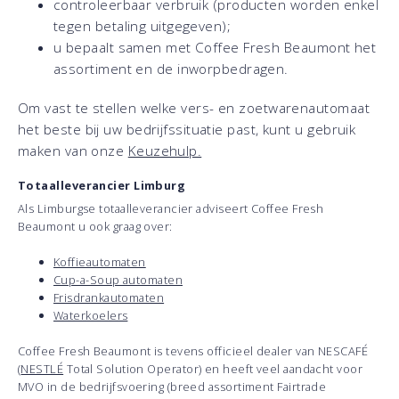
controleerbaar verbruik (producten worden enkel
tegen betaling uitgegeven);
u bepaalt samen met Coffee Fresh Beaumont het
assortiment en de inworpbedragen.
Om vast te stellen welke vers- en zoetwarenautomaat
het beste bij uw bedrijfssituatie past, kunt u gebruik
maken van onze
Keuzehulp.
Totaalleverancier Limburg
Als Limburgse totaalleverancier adviseert Coffee Fresh
Beaumont u ook graag over:
Koffieautomaten
Cup-a-Soup automaten
Frisdrankautomaten
Waterkoelers
Coffee Fresh Beaumont is tevens officieel dealer van NESCAFÉ
(
NESTLÉ
Total Solution Operator) en heeft veel aandacht voor
MVO in de bedrijfsvoering (breed assortiment Fairtrade