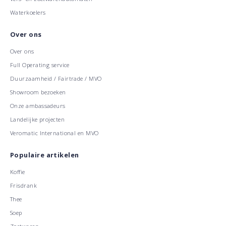
Waterkoelers
Over ons
Over ons
Full Operating service
Duurzaamheid / Fairtrade / MVO
Showroom bezoeken
Onze ambassadeurs
Landelijke projecten
Veromatic International en MVO
Populaire artikelen
Koffie
Frisdrank
Thee
Soep