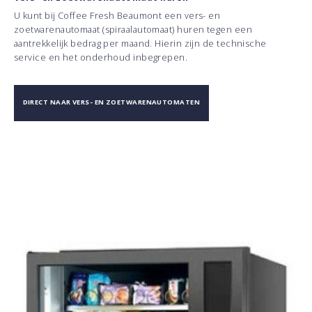
U kunt bij Coffee Fresh Beaumont een vers- en
zoetwarenautomaat (spiraalautomaat) huren tegen een
aantrekkelijk bedrag per maand. Hierin zijn de technische
service en het onderhoud inbegrepen.
DIRECT NAAR VERS- EN ZOETWARENAUTOMATEN