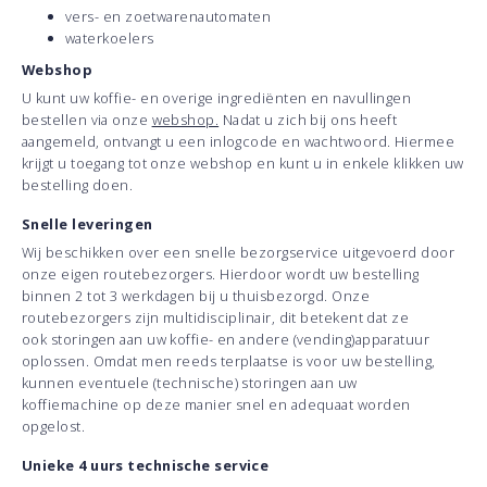
vers- en zoetwarenautomaten
waterkoelers
Webshop
U kunt uw koffie- en overige ingrediënten en navullingen
bestellen via onze
webshop.
Nadat u zich bij ons heeft
aangemeld, ontvangt u een inlogcode en wachtwoord. Hiermee
krijgt u toegang tot onze webshop en kunt u in enkele klikken uw
bestelling doen.
Snelle leveringen
Wij beschikken over een snelle bezorgservice uitgevoerd door
onze eigen routebezorgers. Hierdoor wordt uw bestelling
binnen 2 tot 3 werkdagen bij u thuisbezorgd. Onze
routebezorgers zijn multidisciplinair, dit betekent dat ze
ook storingen aan uw koffie- en andere (vending)apparatuur
oplossen. Omdat men reeds terplaatse is voor uw bestelling,
kunnen eventuele (technische) storingen aan uw
koffiemachine op deze manier snel en adequaat worden
opgelost.
Unieke 4 uurs technische service