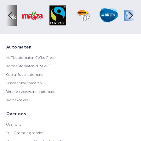
Automaten
Koffieautomaten Coffee Fresh
Koffieautomaten NESCAFÉ
Cup-a-Soup automaten
Frisdrankautomaten
Vers- en zoetwarenautomaten
Waterkoelers
Over ons
Over ons
Full Operating service